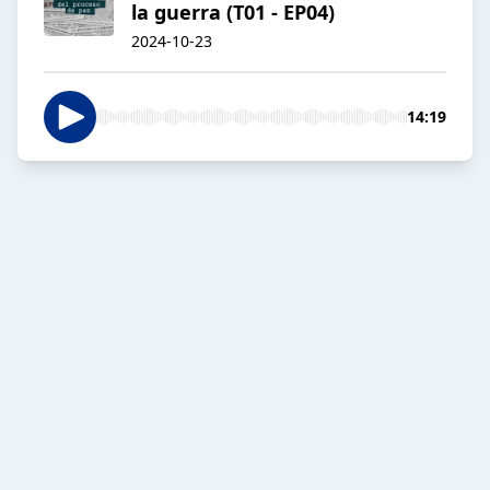
la guerra (T01 - EP04)
2024-10-23
14:19