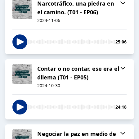
Narcotráfico, una piedra en
el camino. (T01 - EP06)
2024-11-06
25:06
Contar o no contar, ese era el
dilema (T01 - EP05)
2024-10-30
24:18
Negociar la paz en medio de