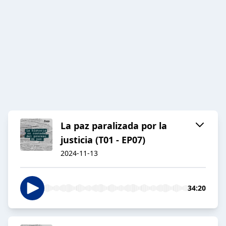
La paz paralizada por la
justicia (T01 - EP07)
2024-11-13
34:20