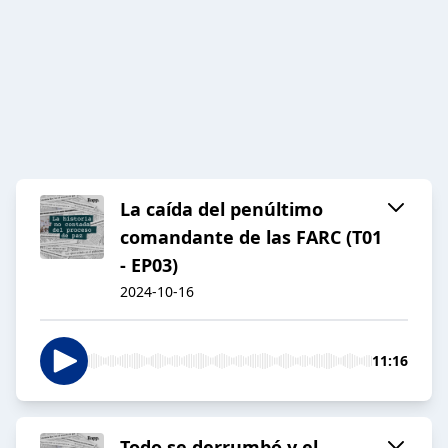
La caída del penúltimo
comandante de las FARC (T01
- EP03)
2024-10-16
11:16
Todo se derrumbó y el