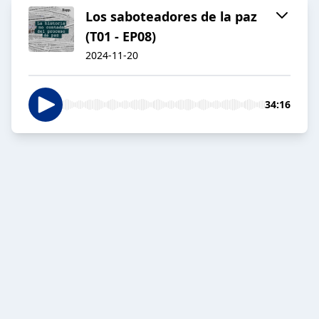
Los saboteadores de la paz
(T01 - EP08)
2024-11-20
34:16