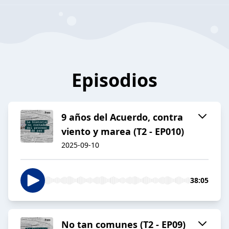
Episodios
9 años del Acuerdo, contra
viento y marea (T2 - EP010)
2025-09-10
38:05
No tan comunes (T2 - EP09)