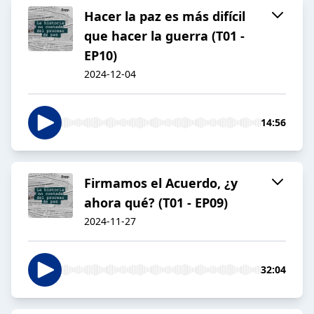
Hacer la paz es más difícil
que hacer la guerra (T01 -
EP10)
2024-12-04
14:56
Firmamos el Acuerdo, ¿y
ahora qué? (T01 - EP09)
2024-11-27
32:04