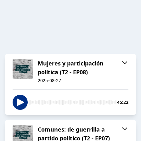
Mujeres y participación
política (T2 - EP08)
2025-08-27
45:22
Comunes: de guerrilla a
partido político (T2 - EP07)