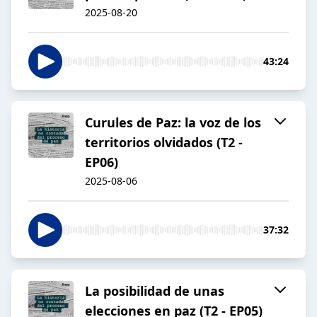
2025-08-20
43:24
Curules de Paz: la voz de los
territorios olvidados (T2 -
EP06)
2025-08-06
37:32
La posibilidad de unas
elecciones en paz (T2 - EP05)