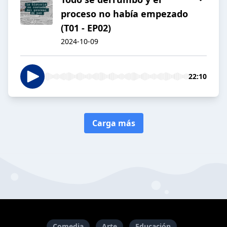
proceso no había empezado
(T01 - EP02)
2024-10-09
22:10
Carga más
Comedia
Arte
Educación