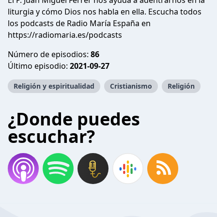
El P. Juan Miguel Ferrer nos ayuda a adentrarnos en la
liturgia y cómo Dios nos habla en ella. Escucha todos
los podcasts de Radio María España en
https://radiomaria.es/podcasts
Número de episodios:
86
Último episodio:
2021-09-27
Religión y espiritualidad
Cristianismo
Religión
¿Donde puedes
escuchar?