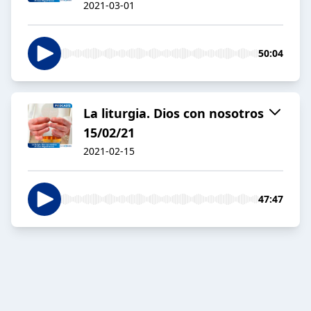
2021-03-01
50:04
La liturgia. Dios con nosotros
15/02/21
2021-02-15
47:47