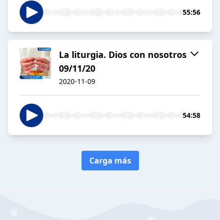
55:56
La liturgia. Dios con nosotros
09/11/20
2020-11-09
54:58
Carga más