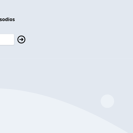
isodios