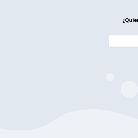
¿Quier