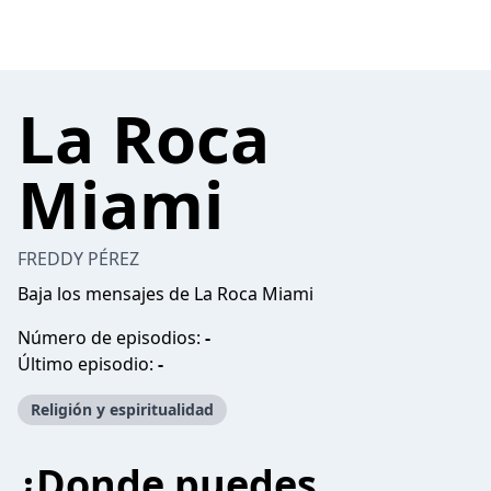
La Roca
Miami
FREDDY PÉREZ
Baja los mensajes de La Roca Miami
Número de episodios:
-
Último episodio:
-
Religión y espiritualidad
¿Donde puedes