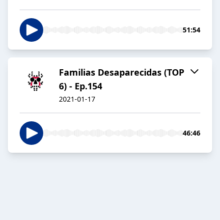
51:54
Familias Desaparecidas (TOP
6) - Ep.154
2021-01-17
46:46