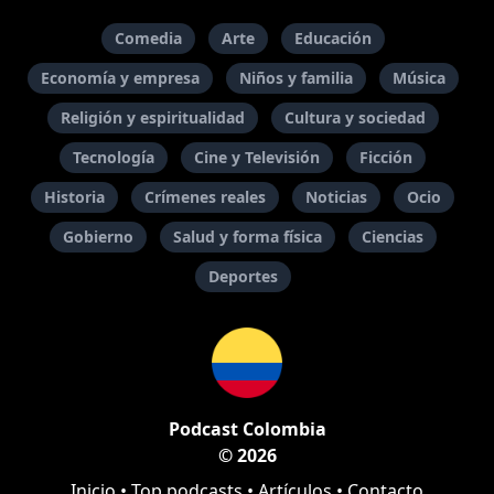
Comedia
Arte
Educación
Economía y empresa
Niños y familia
Música
Religión y espiritualidad
Cultura y sociedad
Tecnología
Cine y Televisión
Ficción
Historia
Crímenes reales
Noticias
Ocio
Gobierno
Salud y forma física
Ciencias
Deportes
Podcast Colombia
© 2026
Inicio
•
Top podcasts
•
Artículos
•
Contacto