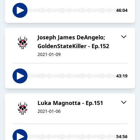
46:04
Joseph James DeAngelo;
GoldenStateKiller - Ep.152
2021-01-09
43:19
Luka Magnotta - Ep.151
2021-01-06
54:56