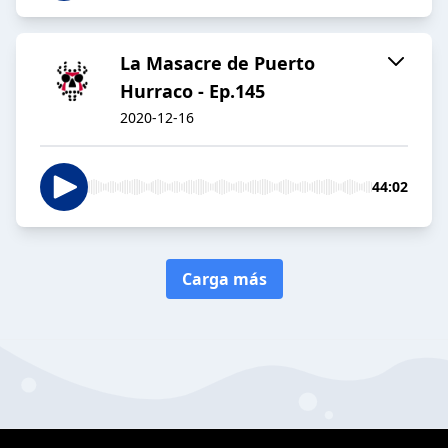
La Masacre de Puerto
Hurraco - Ep.145
2020-12-16
44:02
Carga más