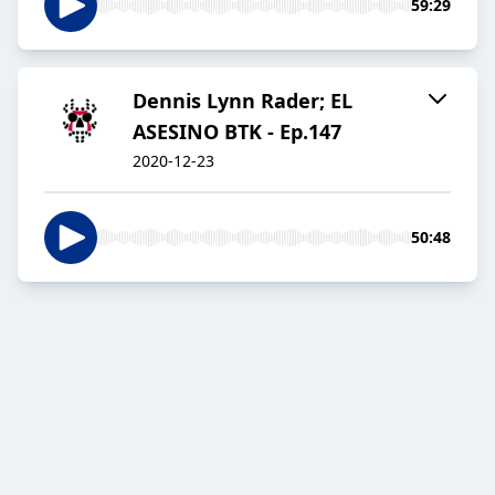
59:29
Dennis Lynn Rader; EL
ASESINO BTK - Ep.147
2020-12-23
50:48