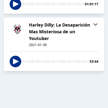
01:01:17
Harley Dilly; La Desaparición
Mas Misteriosa de un
Youtuber
2021-01-30
53:44