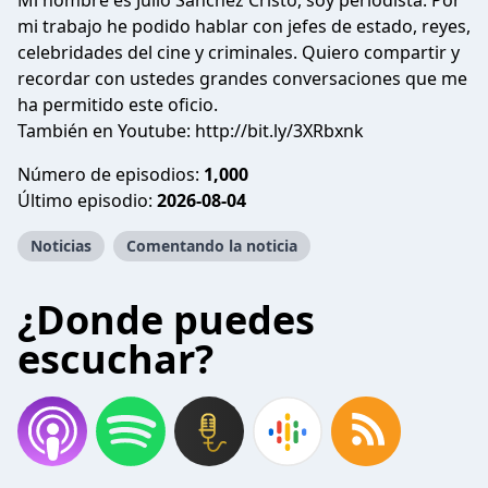
Mi nombre es Julio Sánchez Cristo, soy periodista. Por
mi trabajo he podido hablar con jefes de estado, reyes,
celebridades del cine y criminales. Quiero compartir y
recordar con ustedes grandes conversaciones que me
ha permitido este oficio.
También en Youtube:
http://bit.ly/3XRbxnk
Número de episodios:
1,000
Último episodio:
2026-08-04
Noticias
Comentando la noticia
¿Donde puedes
escuchar?