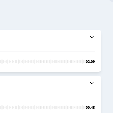
02:09
00:48