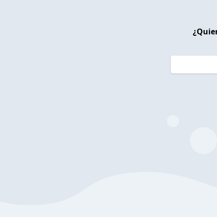
¿Quier