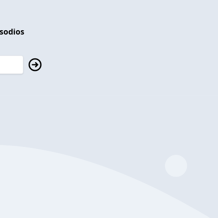
isodios