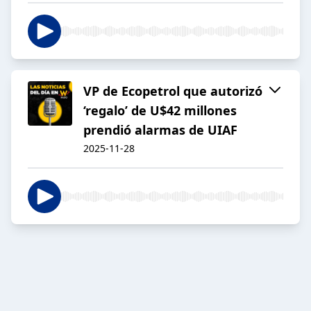
VP de Ecopetrol que autorizó
‘regalo’ de U$42 millones
prendió alarmas de UIAF
2025-11-28