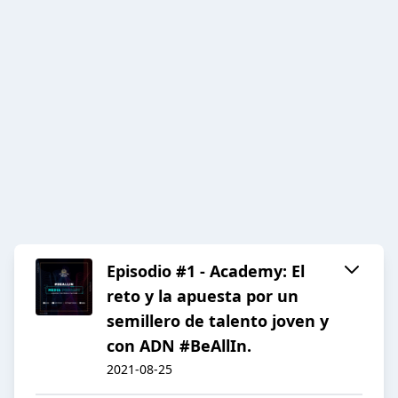
Episodio #1 - Academy: El
reto y la apuesta por un
semillero de talento joven y
con ADN #BeAllIn.
2021-08-25