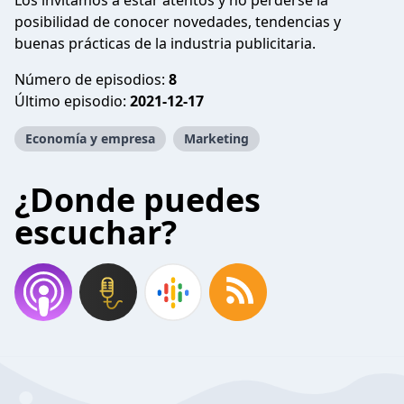
Los invitamos a estar atentos y no perderse la
posibilidad de conocer novedades, tendencias y
buenas prácticas de la industria publicitaria.
Número de episodios:
8
Último episodio:
2021-12-17
Economía y empresa
Marketing
¿Donde puedes
escuchar?