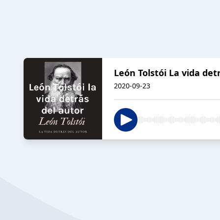
León Tolstói La vida det
2020-09-23