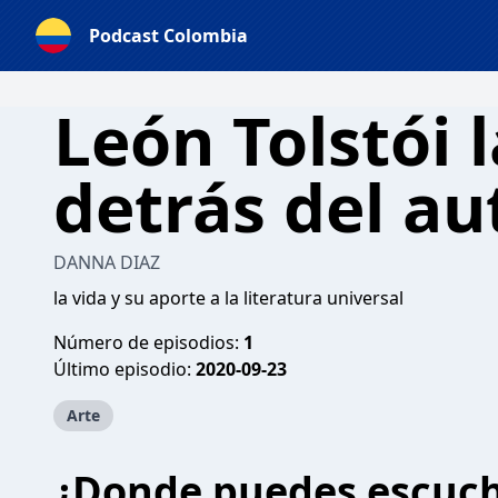
Podcast Colombia
León Tolstói l
detrás del au
DANNA DIAZ
la vida y su aporte a la literatura universal
Número de episodios:
1
Último episodio:
2020-09-23
Arte
¿Donde puedes escuc