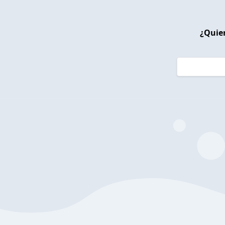
¿Quier