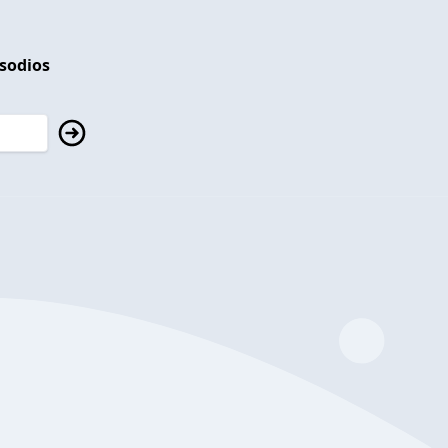
isodios