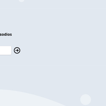
isodios