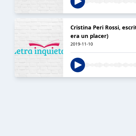
Cristina Peri Rossi, esc
era un placer)
2019-11-10