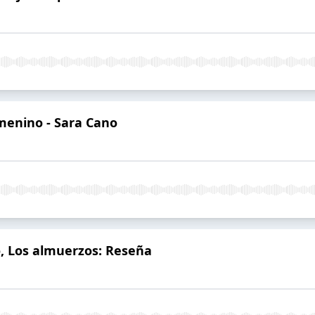
emenino - Sara Cano
o, Los almuerzos: Reseña