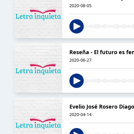
2020-08-05
Reseña - El futuro es f
2020-06-27
Evelio José Rosero Diag
2020-04-14