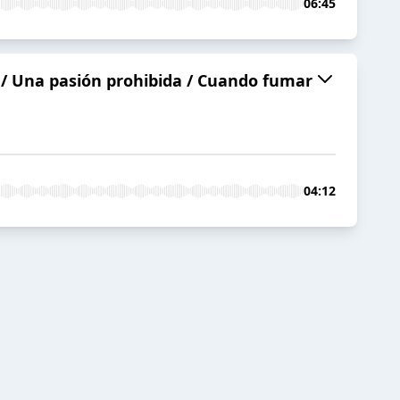
06:45
os / Una pasión prohibida / Cuando fumar
04:12