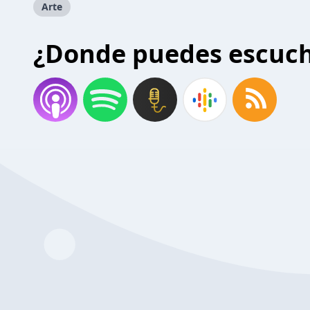
Arte
¿Donde puedes escuc