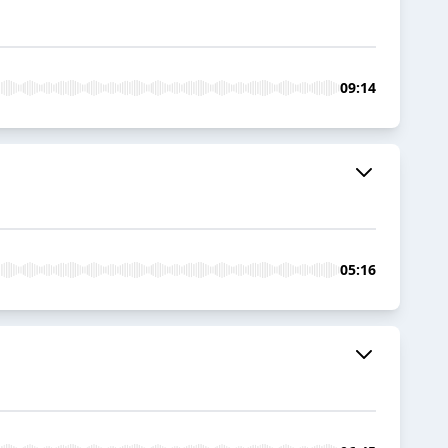
09:14
05:16