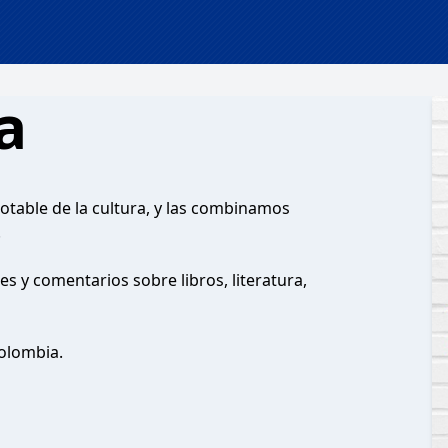
a
gotable de la cultura, y las combinamos
.
 y comentarios sobre libros, literatura,
olombia.