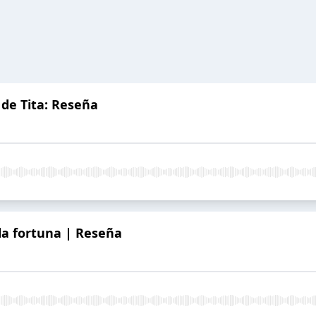
o de Tita: Reseña
 la fortuna | Reseña