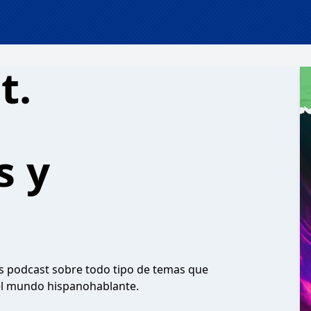
t.
s y
s podcast sobre todo tipo de temas que
el mundo hispanohablante.