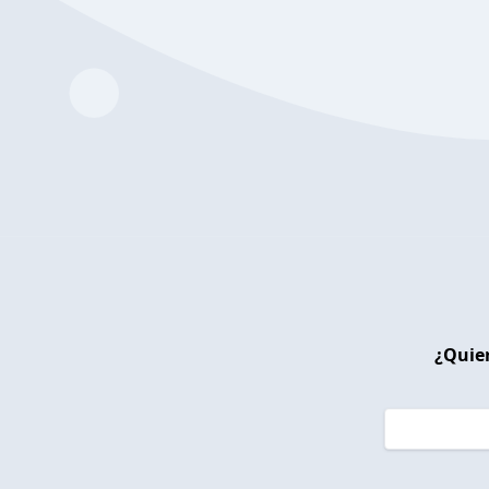
¿Quier