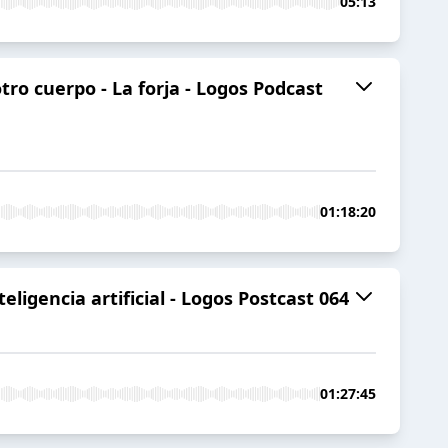
05:13
tro cuerpo - La forja - Logos Podcast
01:18:20
igencia artificial - Logos Postcast 064
01:27:45