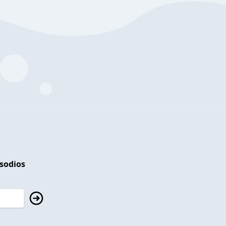
isodios