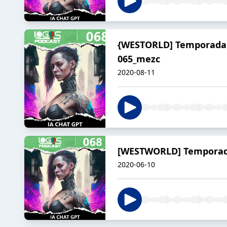
{WESTORLD] Temporada 2 -
065_mezc
2020-08-11
[WESTWORLD] Temporada 1
2020-06-10