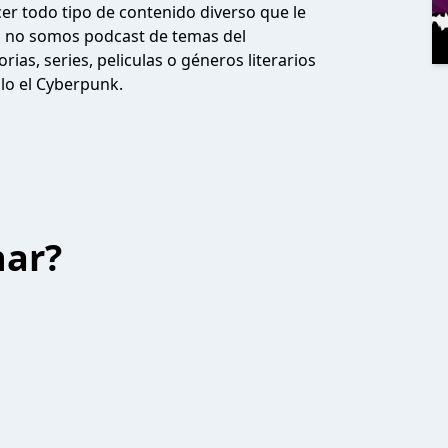
r todo tipo de contenido diverso que le
s, no somos podcast de temas del
ias, series, peliculas o géneros literarios
lo el Cyberpunk.
har?