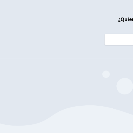
¿Quier