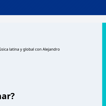
sica latina y global con Alejandro
har?