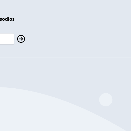
isodios