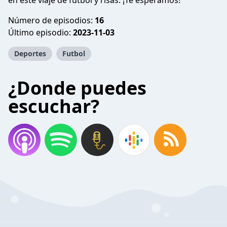
en este viaje de fútbol y risas. ¡Te esperamos!
Número de episodios:
16
Último episodio:
2023-11-03
Deportes
Futbol
¿Donde puedes
escuchar?