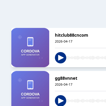
hitclub88cncom
2026-04-17
gg88vnnet
2026-04-17