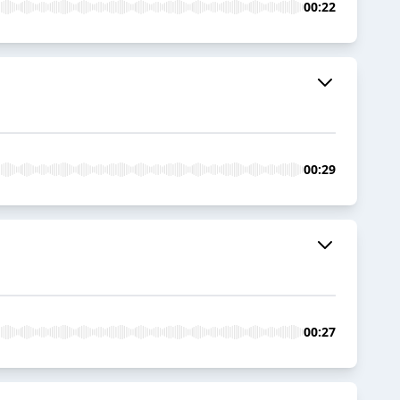
00:22
00:29
00:27