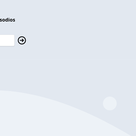
isodios