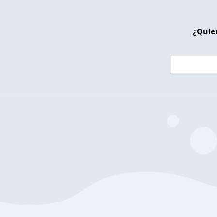
¿Quier