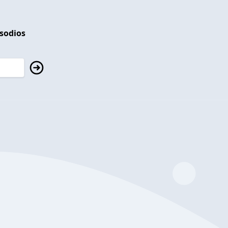
isodios