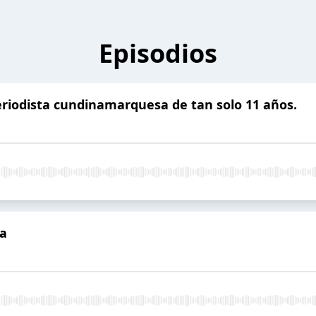
Episodios
riodista cundinamarquesa de tan solo 11 años.
ia