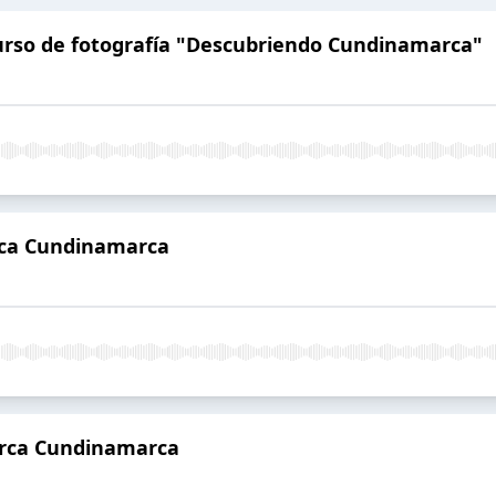
urso de fotografía "Descubriendo Cundinamarca"
rca Cundinamarca
arca Cundinamarca