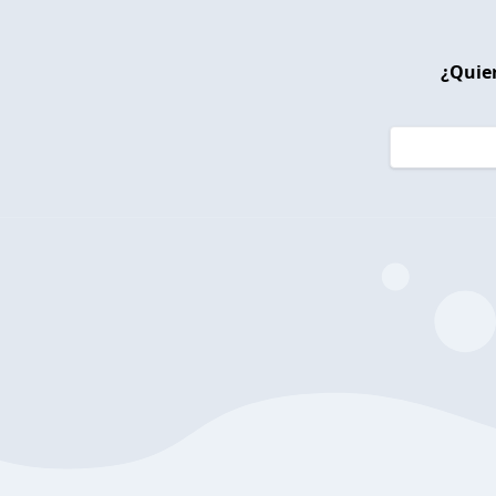
¿Quier