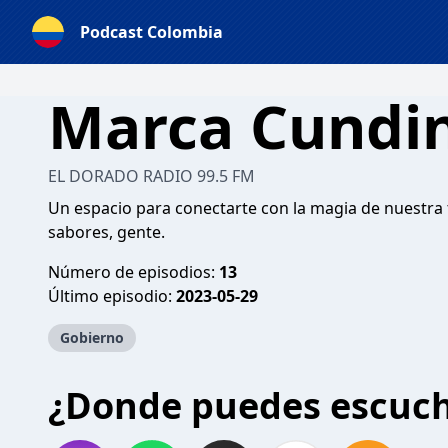
Podcast Colombia
Marca Cundi
EL DORADO RADIO 99.5 FM
Un espacio para conectarte con la magia de nuestra t
sabores, gente.
Número de episodios:
13
Último episodio:
2023-05-29
Gobierno
¿Donde puedes escuc