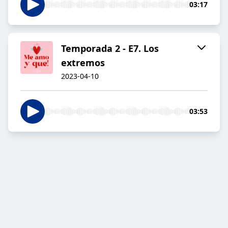
03:17
Temporada 2 - E7. Los
extremos
2023-04-10
03:53