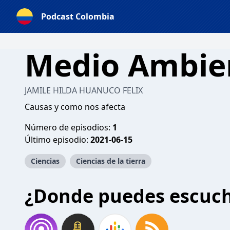
Podcast Colombia
Medio Ambie
JAMILE HILDA HUANUCO FELIX
Causas y como nos afecta
Número de episodios:
1
Último episodio:
2021-06-15
Ciencias
Ciencias de la tierra
¿Donde puedes escuc