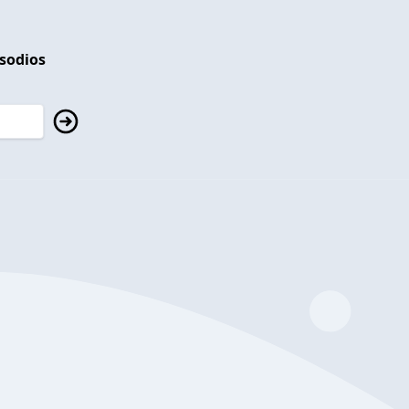
isodios