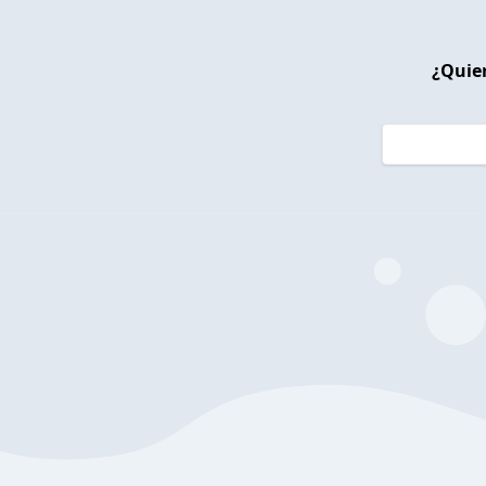
¿Quier