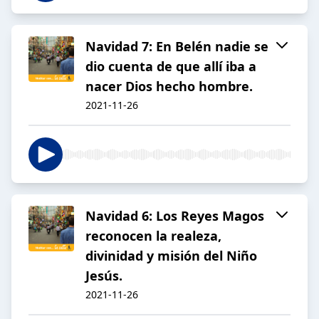
Navidad 7: En Belén nadie se
dio cuenta de que allí iba a
nacer Dios hecho hombre.
2021-11-26
Navidad 6: Los Reyes Magos
reconocen la realeza,
divinidad y misión del Niño
Jesús.
2021-11-26