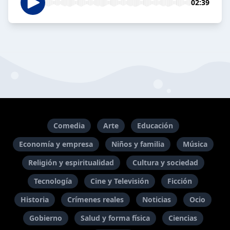
02:39
Comedia
Arte
Educación
Economía y empresa
Niños y familia
Música
Religión y espiritualidad
Cultura y sociedad
Tecnología
Cine y Televisión
Ficción
Historia
Crímenes reales
Noticias
Ocio
Gobierno
Salud y forma física
Ciencias