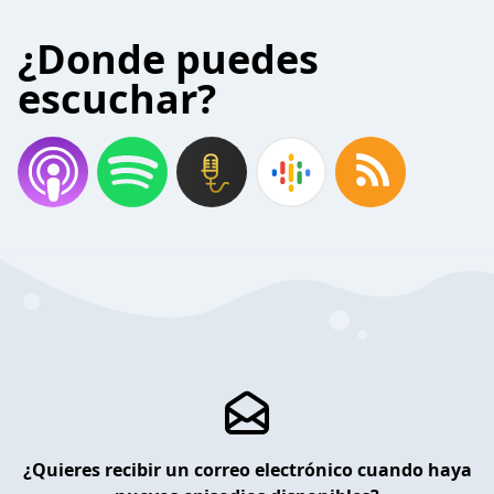
¿Donde puedes
escuchar?
¿Quieres recibir un correo electrónico cuando haya