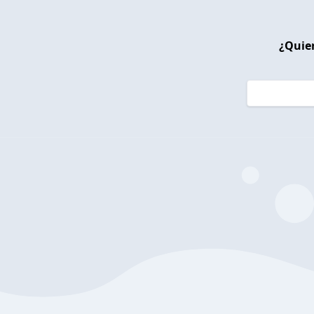
¿Quier