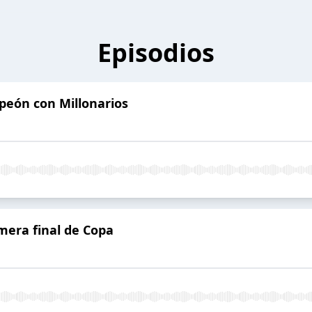
Episodios
peón con Millonarios
imera final de Copa