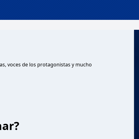
cas, voces de los protagonistas y mucho
har?