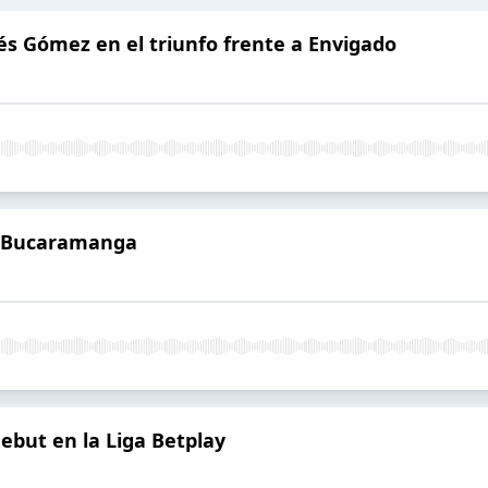
s Gómez en el triunfo frente a Envigado
n Bucaramanga
debut en la Liga Betplay