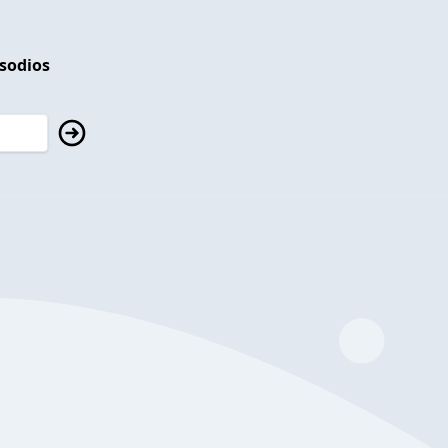
isodios