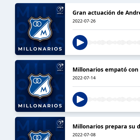
Gran actuación de André
2022-07-26
Millonarios empató co
2022-07-14
Millonarios prepara su 
2022-07-08