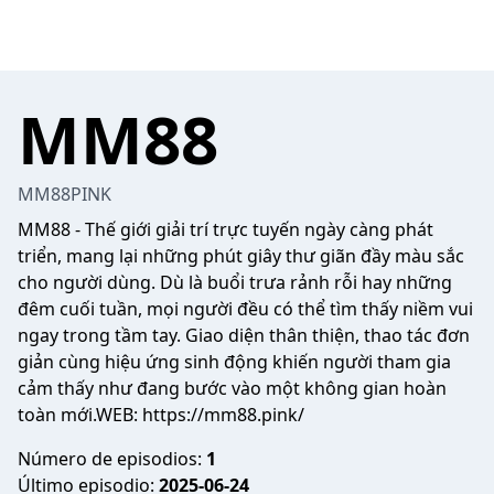
MM88
MM88PINK
MM88
- Thế giới giải trí trực tuyến ngày càng phát
triển, mang lại những phút giây thư giãn đầy màu sắc
cho người dùng. Dù là buổi trưa rảnh rỗi hay những
đêm cuối tuần, mọi người đều có thể tìm thấy niềm vui
ngay trong tầm tay. Giao diện thân thiện, thao tác đơn
giản cùng hiệu ứng sinh động khiến người tham gia
cảm thấy như đang bước vào một không gian hoàn
toàn mới.WEB:
https://mm88.pink/
Número de episodios:
1
Último episodio:
2025-06-24