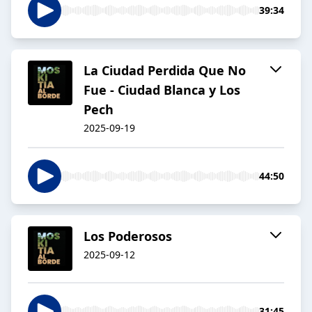
39:34
La Ciudad Perdida Que No
Fue - Ciudad Blanca y Los
Pech
2025-09-19
44:50
Los Poderosos
2025-09-12
31:45