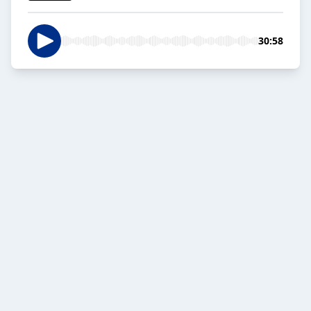
30:58