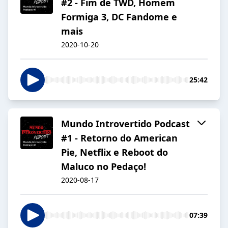
#2 - Fim de TWD, Homem
Formiga 3, DC Fandome e
mais
2020-10-20
25:42
Mundo Introvertido Podcast
#1 - Retorno do American
Pie, Netflix e Reboot do
Maluco no Pedaço!
2020-08-17
07:39