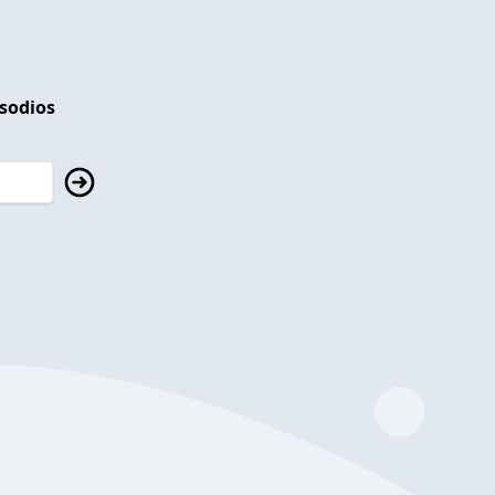
isodios