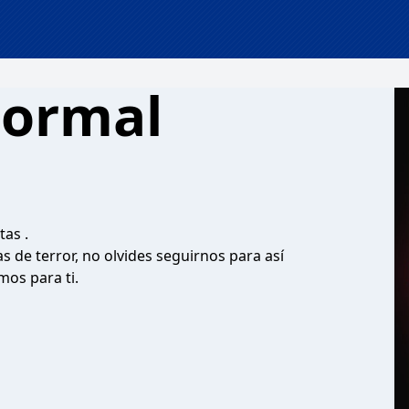
ormal
tas .
s de terror, no olvides seguirnos para así
os para ti.