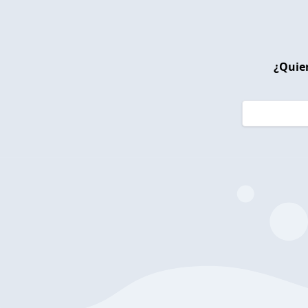
¿Quier