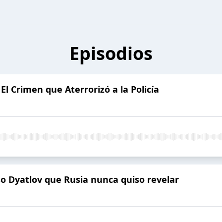
Episodios
 El Crimen que Aterrorizó a la Policía
so Dyatlov que Rusia nunca quiso revelar