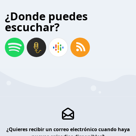
¿Donde puedes
escuchar?
¿Quieres recibir un correo electrónico cuando haya