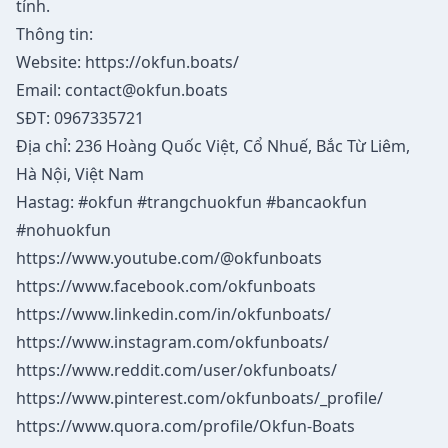
tính.
Thông tin:
Website:
https://okfun.boats/
Email:
contact@okfun.boats
SĐT: 0967335721
Địa chỉ: 236 Hoàng Quốc Việt, Cổ Nhuế, Bắc Từ Liêm,
Hà Nội, Việt Nam
Hastag: #okfun #trangchuokfun #bancaokfun
#nohuokfun
https://www.youtube.com/@okfunboats
https://www.facebook.com/okfunboats
https://www.linkedin.com/in/okfunboats/
https://www.instagram.com/okfunboats/
https://www.reddit.com/user/okfunboats/
https://www.pinterest.com/okfunboats/_profile/
https://www.quora.com/profile/Okfun-Boats