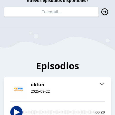
nuevos episodios disponibles?
Episodios
okfun
2025-08-22
00:20