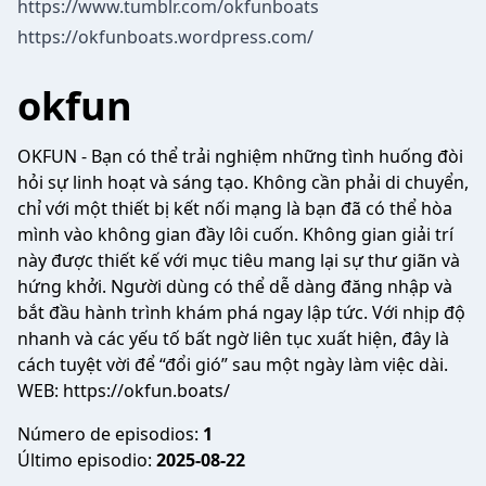
https://www.tumblr.com/okfunboats
https://okfunboats.wordpress.com/
okfun
OKFUN
- Bạn có thể trải nghiệm những tình huống đòi
hỏi sự linh hoạt và sáng tạo. Không cần phải di chuyển,
chỉ với một thiết bị kết nối mạng là bạn đã có thể hòa
mình vào không gian đầy lôi cuốn. Không gian giải trí
này được thiết kế với mục tiêu mang lại sự thư giãn và
hứng khởi. Người dùng có thể dễ dàng đăng nhập và
bắt đầu hành trình khám phá ngay lập tức. Với nhịp độ
nhanh và các yếu tố bất ngờ liên tục xuất hiện, đây là
cách tuyệt vời để “đổi gió” sau một ngày làm việc dài.
WEB:
https://okfun.boats/
Número de episodios:
1
Último episodio:
2025-08-22