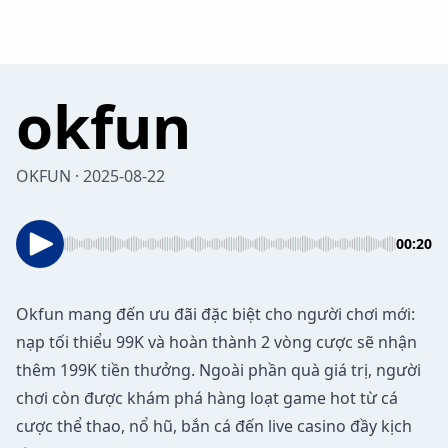
okfun
OKFUN · 2025-08-22
00:20
Okfun
mang đến ưu đãi đặc biệt cho người chơi mới:
nạp tối thiểu 99K và hoàn thành 2 vòng cược sẽ nhận
thêm 199K tiền thưởng. Ngoài phần quà giá trị, người
chơi còn được khám phá hàng loạt game hot từ cá
cược thể thao, nổ hũ, bắn cá đến live casino đầy kịch