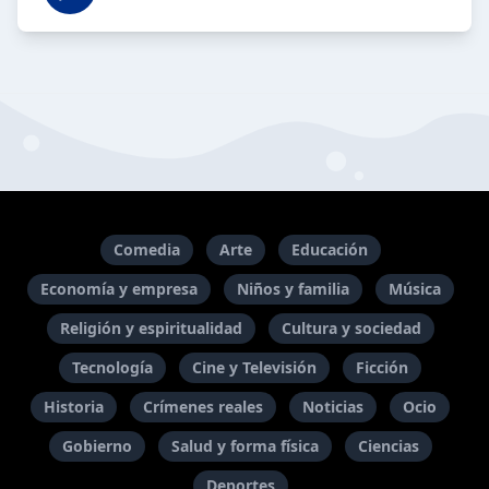
Comedia
Arte
Educación
Economía y empresa
Niños y familia
Música
Religión y espiritualidad
Cultura y sociedad
Tecnología
Cine y Televisión
Ficción
Historia
Crímenes reales
Noticias
Ocio
Gobierno
Salud y forma física
Ciencias
Deportes