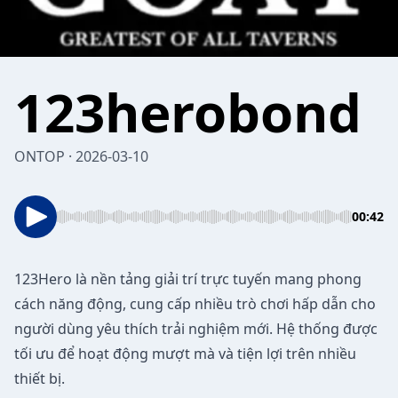
123herobond
ONTOP · 2026-03-10
00:42
123Hero
là nền tảng giải trí trực tuyến mang phong
cách năng động, cung cấp nhiều trò chơi hấp dẫn cho
người dùng yêu thích trải nghiệm mới. Hệ thống được
tối ưu để hoạt động mượt mà và tiện lợi trên nhiều
thiết bị.