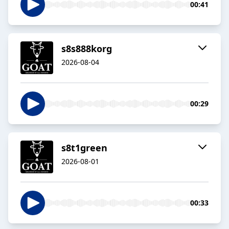
00:41
s8s888korg
2026-08-04
00:29
s8t1green
2026-08-01
00:33