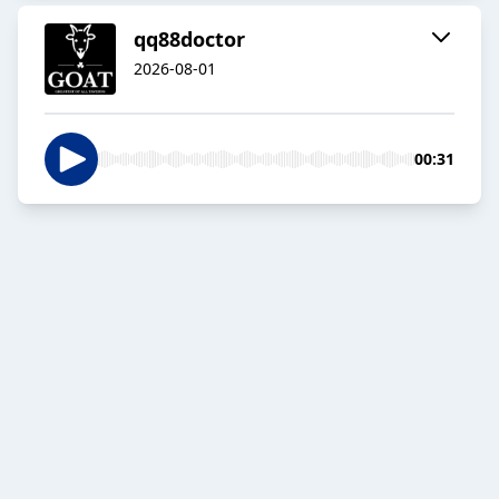
qq88doctor
2026-08-01
00:31