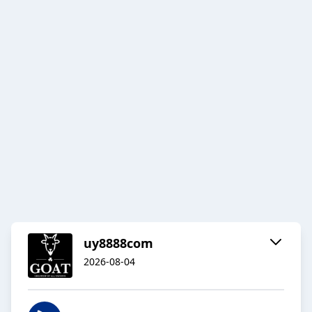
uy8888com
2026-08-04