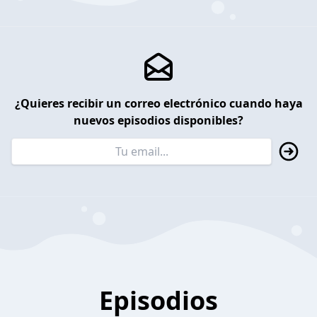
¿Quieres recibir un correo electrónico cuando haya
nuevos episodios disponibles?
Episodios