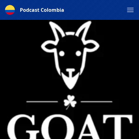
Podcast Colombia