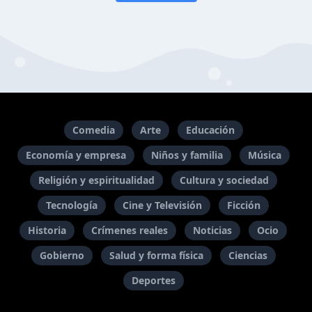
Comedia
Arte
Educación
Economía y empresa
Niños y familia
Música
Religión y espiritualidad
Cultura y sociedad
Tecnología
Cine y Televisión
Ficción
Historia
Crímenes reales
Noticias
Ocio
Gobierno
Salud y forma física
Ciencias
Deportes