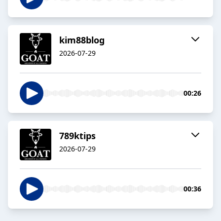
kim88blog
2026-07-29
00:26
789ktips
2026-07-29
00:36