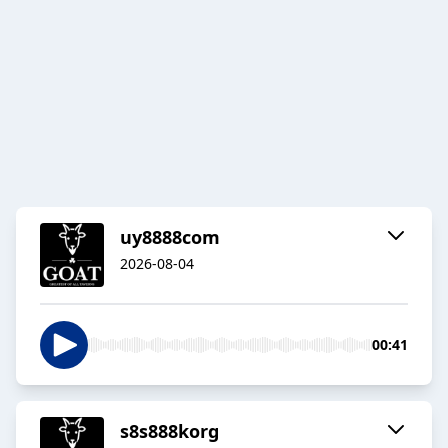
uy8888com
2026-08-04
00:41
s8s888korg