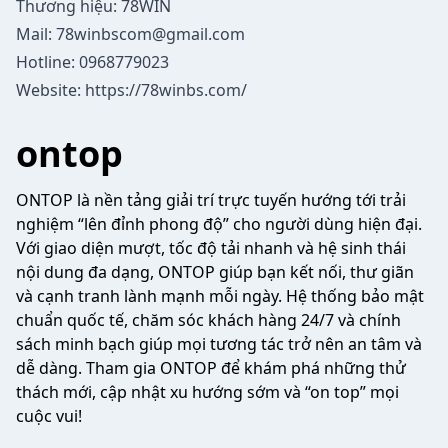
Thương hiệu: 78WIN
Mail:
78winbscom@gmail.com
Hotline: 0968779023
Website:
https://78winbs.com/
ontop
ONTOP là nền tảng giải trí trực tuyến hướng tới trải
nghiệm “lên đỉnh phong độ” cho người dùng hiện đại.
Với giao diện mượt, tốc độ tải nhanh và hệ sinh thái
nội dung đa dạng, ONTOP giúp bạn kết nối, thư giãn
và cạnh tranh lành mạnh mỗi ngày. Hệ thống bảo mật
chuẩn quốc tế, chăm sóc khách hàng 24/7 và chính
sách minh bạch giúp mọi tương tác trở nên an tâm và
dễ dàng. Tham gia ONTOP để khám phá những thử
thách mới, cập nhật xu hướng sớm và “on top” mọi
cuộc vui!