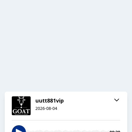
uutt881vip
2026-08-04