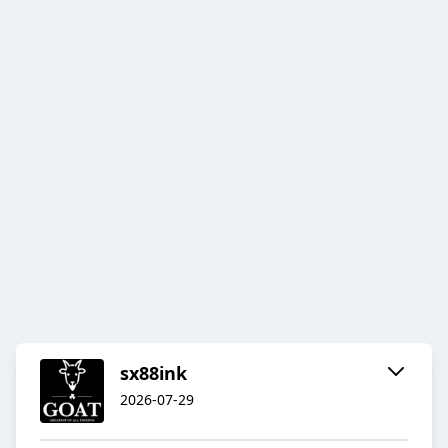
sx88ink
2026-07-29