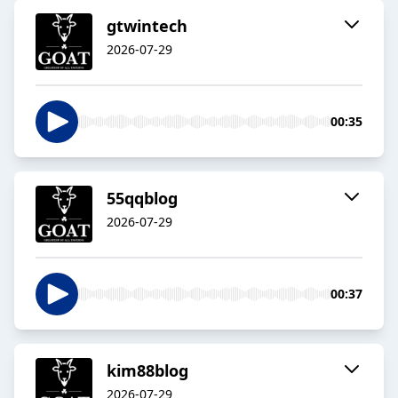
gtwintech
2026-07-29
00:35
55qqblog
2026-07-29
00:37
kim88blog
2026-07-29