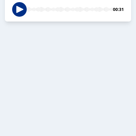
00:31