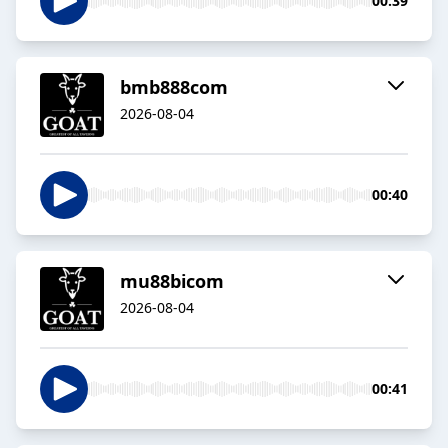
00:39
bmb888com
2026-08-04
00:40
mu88bicom
2026-08-04
00:41