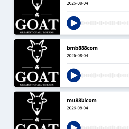
2026-08-04
bmb888com
2026-08-04
mu88bicom
2026-08-04