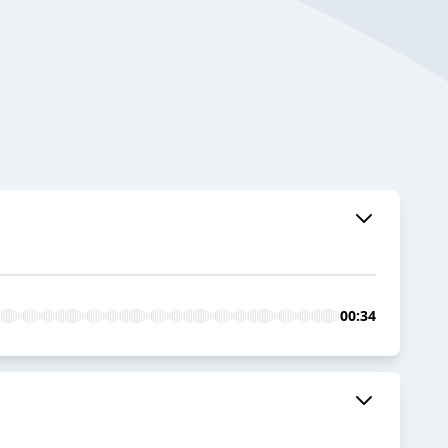
00:34