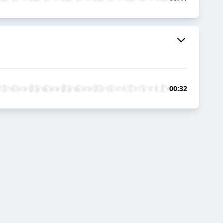
00:32