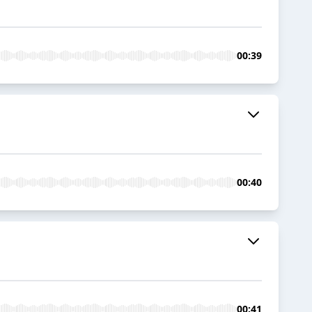
00:39
00:40
00:41