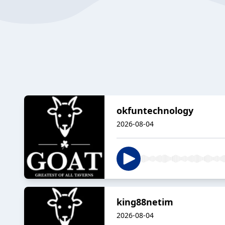
okfuntechnology
2026-08-04
king88netim
2026-08-04