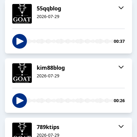
55qqblog
2026-07-29
00:37
kim88blog
2026-07-29
00:26
789ktips
2026-07-29