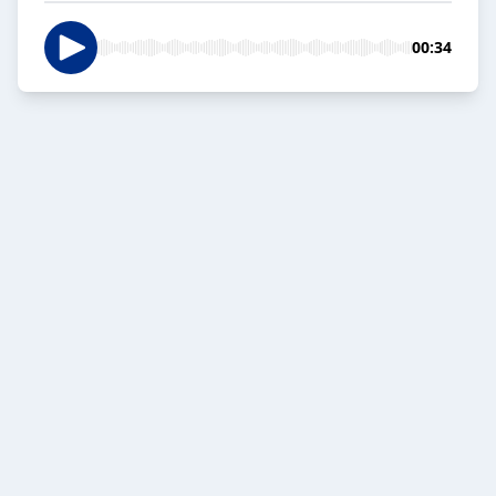
00:34