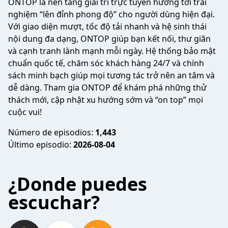
ONTOP là nền tảng giải trí trực tuyến hướng tới trải
nghiệm “lên đỉnh phong độ” cho người dùng hiện đại.
Với giao diện mượt, tốc độ tải nhanh và hệ sinh thái
nội dung đa dạng, ONTOP giúp bạn kết nối, thư giãn
và cạnh tranh lành mạnh mỗi ngày. Hệ thống bảo mật
chuẩn quốc tế, chăm sóc khách hàng 24/7 và chính
sách minh bạch giúp mọi tương tác trở nên an tâm và
dễ dàng. Tham gia ONTOP để khám phá những thử
thách mới, cập nhật xu hướng sớm và “on top” mọi
cuộc vui!
Número de episodios:
1,443
Último episodio:
2026-08-04
¿Donde puedes
escuchar?