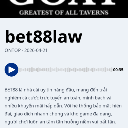
bet88law
ONTOP · 2026-04-21
00:35
BET88
là nhà cái uy tín hàng đầu, mang đến trải
nghiệm cá cược trực tuyến an toàn, minh bạch và
nhiều khuyến mãi hấp dẫn. Với hệ thống bảo mật hiện
đại, giao dịch nhanh chóng và kho game đa dạng,
người chơi luôn an tâm tận hưởng niềm vui bất tận.