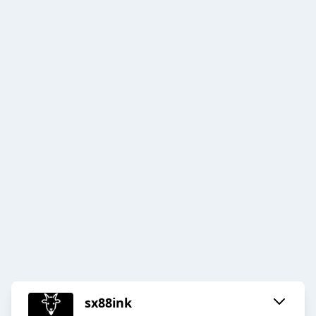
sx88ink