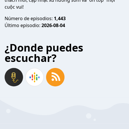
thách mới, cập nhật xu hướng sớm và “on top” mọi
cuộc vui!
Número de episodios:
1,443
Último episodio:
2026-08-04
¿Donde puedes
escuchar?