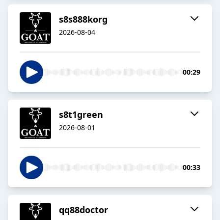
s8s888korg
2026-08-04
00:29
s8t1green
2026-08-01
00:33
qq88doctor