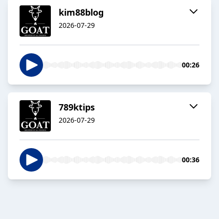
kim88blog
2026-07-29
00:26
789ktips
2026-07-29
00:36