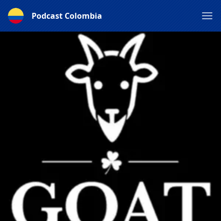
Podcast Colombia