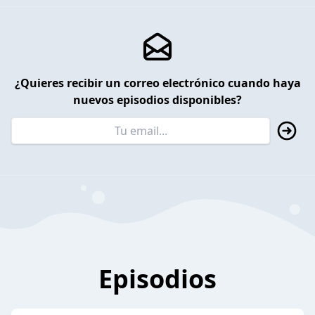
¿Quieres recibir un correo electrónico cuando haya
nuevos episodios disponibles?
Episodios