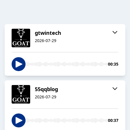
gtwintech
2026-07-29
00:35
55qqblog
2026-07-29
00:37