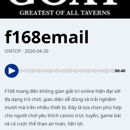
f168email
ONTOP · 2026-04-26
00:40
F168
mang đến không gian giải trí online hiện đại với
đa dạng trò chơi, giao diện dễ dùng và trải nghiệm
mượt mà trên nhiều thiết bị. Đây là lựa chọn phù hợp
cho người chơi yêu thích casino trực tuyến, game bài
và cá cược thể thao an toàn, tiện lợi.