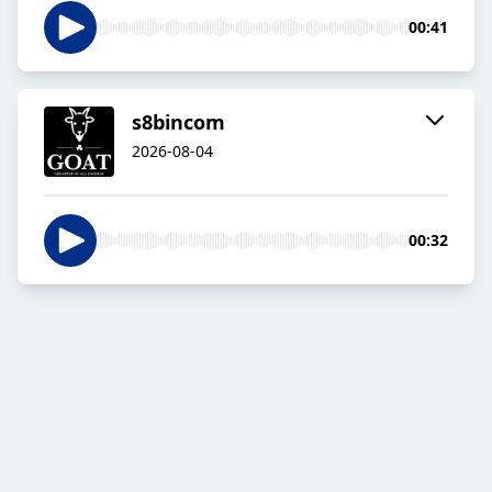
00:41
s8bincom
2026-08-04
00:32