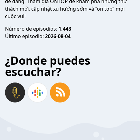
dễ dàng. Tham gia ONTOP để khám phá những thử
thách mới, cập nhật xu hướng sớm và “on top” mọi
cuộc vui!
Número de episodios:
1,443
Último episodio:
2026-08-04
¿Donde puedes
escuchar?