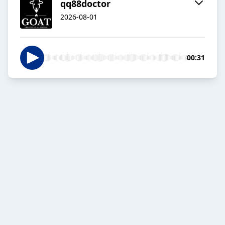
qq88doctor
2026-08-01
00:31