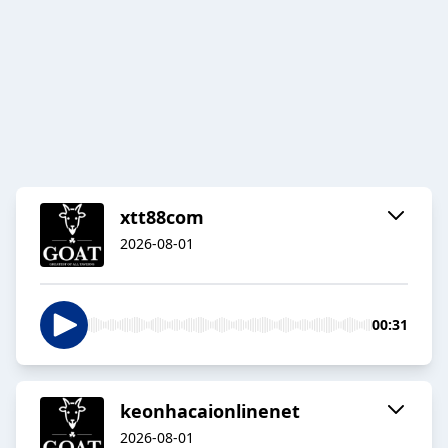
xtt88com
2026-08-01
00:31
keonhacaionlinenet
2026-08-01