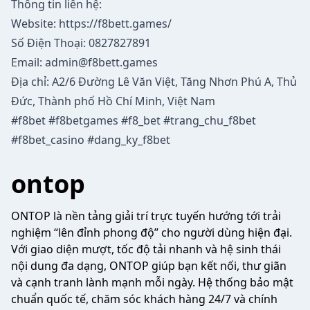
Thông tin liên hệ:
Website:
https://f8bett.games/
Số Điện Thoại: 0827827891
Email:
admin@f8bett.games
Địa chỉ: A2/6 Đường Lê Văn Việt, Tăng Nhơn Phú A, Thủ
Đức, Thành phố Hồ Chí Minh, Việt Nam
#f8bet #f8betgames #f8_bet #trang_chu_f8bet
#f8bet_casino #dang_ky_f8bet
ontop
ONTOP là nền tảng giải trí trực tuyến hướng tới trải
nghiệm “lên đỉnh phong độ” cho người dùng hiện đại.
Với giao diện mượt, tốc độ tải nhanh và hệ sinh thái
nội dung đa dạng, ONTOP giúp bạn kết nối, thư giãn
và cạnh tranh lành mạnh mỗi ngày. Hệ thống bảo mật
chuẩn quốc tế, chăm sóc khách hàng 24/7 và chính