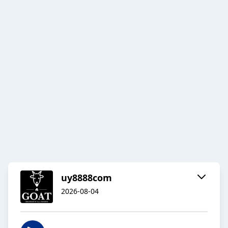
uy8888com
2026-08-04