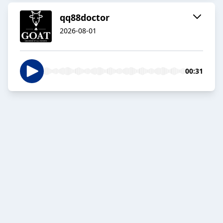
qq88doctor
2026-08-01
00:31