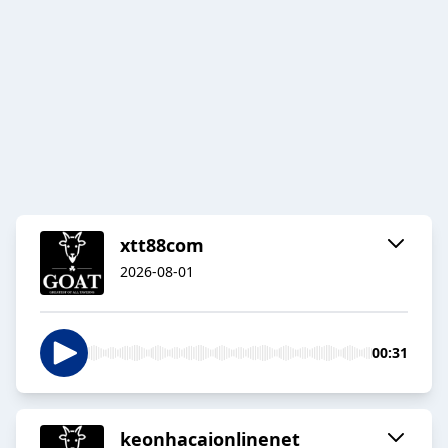
xtt88com
2026-08-01
00:31
keonhacaionlinenet