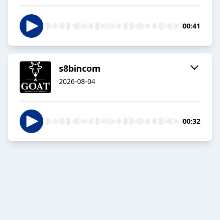
00:41
s8bincom
2026-08-04
00:32