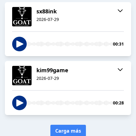
sx88ink
2026-07-29
00:31
kim99game
2026-07-29
00:28
Carga más