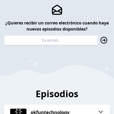
¿Quieres recibir un correo electrónico cuando haya
nuevos episodios disponibles?
Episodios
okfuntechnology