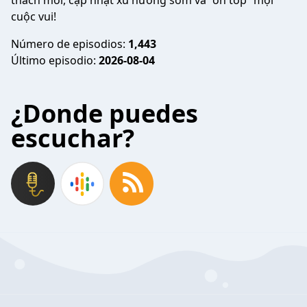
thách mới, cập nhật xu hướng sớm và “on top” mọi
cuộc vui!
Número de episodios:
1,443
Último episodio:
2026-08-04
¿Donde puedes
escuchar?