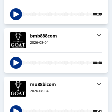
00:39
bmb888com
2026-08-04
00:40
mu88bicom
2026-08-04
00:41