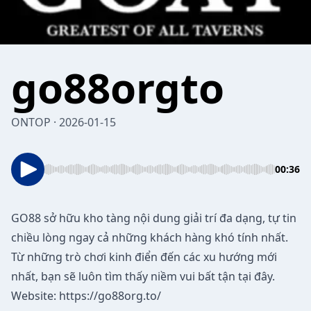
go88orgto
ONTOP · 2026-01-15
00:36
GO88
sở hữu kho tàng nội dung giải trí đa dạng, tự tin
chiều lòng ngay cả những khách hàng khó tính nhất.
Từ những trò chơi kinh điển đến các xu hướng mới
nhất, bạn sẽ luôn tìm thấy niềm vui bất tận tại đây.
Website:
https://go88org.to/