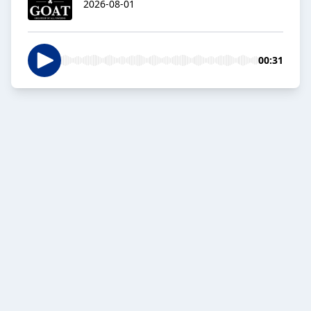
2026-08-01
00:31