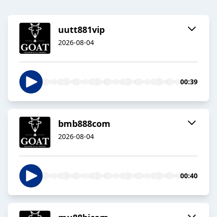
uutt881vip
2026-08-04
00:39
bmb888com
2026-08-04
00:40