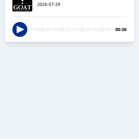
2026-07-29
00:36