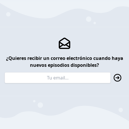
¿Quieres recibir un correo electrónico cuando haya
nuevos episodios disponibles?