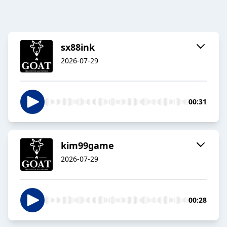
sx88ink
2026-07-29
00:31
kim99game
2026-07-29
00:28