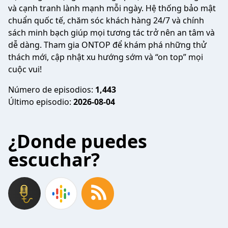
và cạnh tranh lành mạnh mỗi ngày. Hệ thống bảo mật
chuẩn quốc tế, chăm sóc khách hàng 24/7 và chính
sách minh bạch giúp mọi tương tác trở nên an tâm và
dễ dàng. Tham gia ONTOP để khám phá những thử
thách mới, cập nhật xu hướng sớm và “on top” mọi
cuộc vui!
Número de episodios:
1,443
Último episodio:
2026-08-04
¿Donde puedes
escuchar?