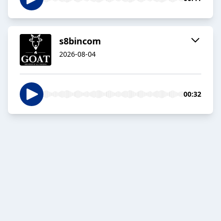
s8bincom
2026-08-04
00:32