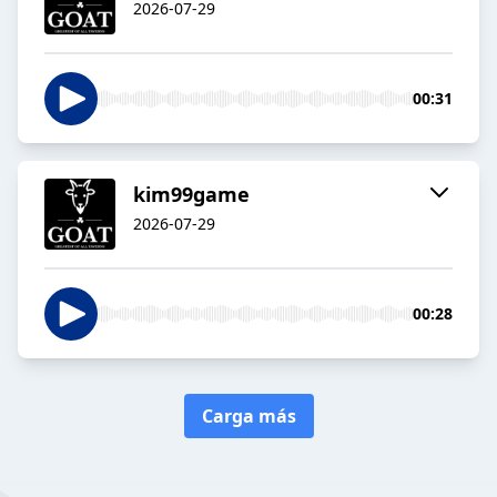
2026-07-29
00:31
kim99game
2026-07-29
00:28
Carga más