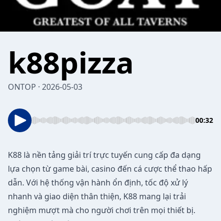
k88pizza
ONTOP · 2026-05-03
00:32
K88
là nền tảng giải trí trực tuyến cung cấp đa dạng
lựa chọn từ game bài, casino đến cá cược thể thao hấp
dẫn. Với hệ thống vận hành ổn định, tốc độ xử lý
nhanh và giao diện thân thiện, K88 mang lại trải
nghiệm mượt mà cho người chơi trên mọi thiết bị.