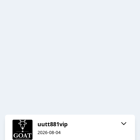
uutt881vip
2026-08-04