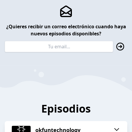
¿Quieres recibir un correo electrónico cuando haya
nuevos episodios disponibles?
Episodios
okfuntechnology