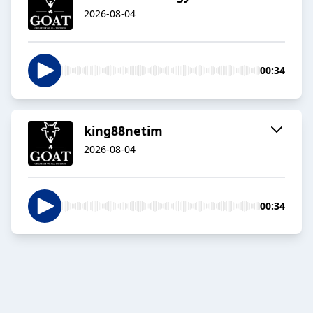
2026-08-04
00:34
king88netim
2026-08-04
00:34