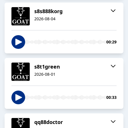
s8s888korg
2026-08-04
00:29
s8t1green
2026-08-01
00:33
qq88doctor