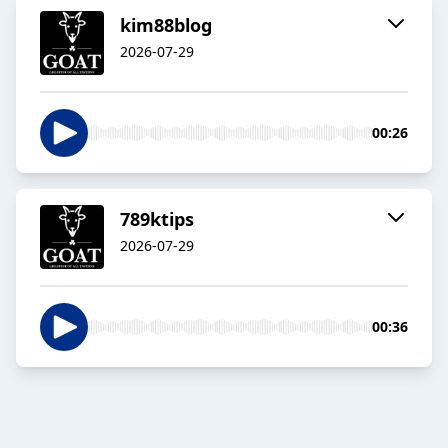
kim88blog
2026-07-29
00:26
789ktips
2026-07-29
00:36