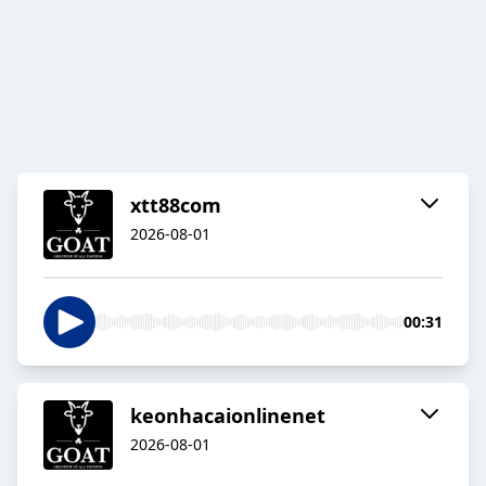
xtt88com
2026-08-01
00:31
keonhacaionlinenet
2026-08-01