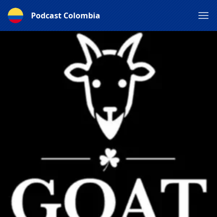
Podcast Colombia