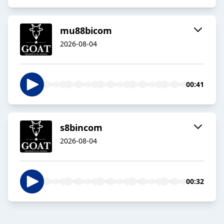
mu88bicom
2026-08-04
00:41
s8bincom
2026-08-04
00:32