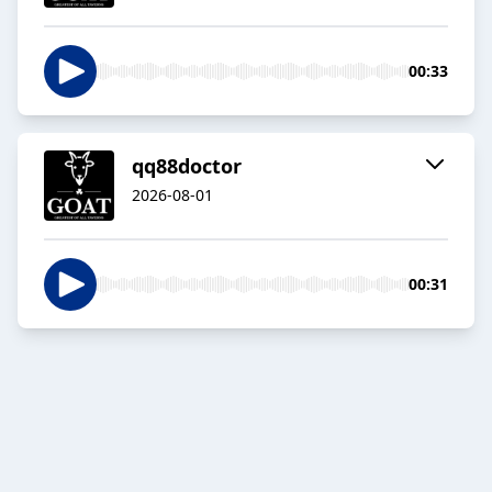
00:33
qq88doctor
2026-08-01
00:31