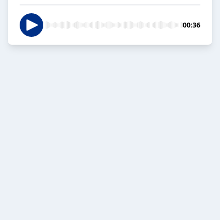
00:36