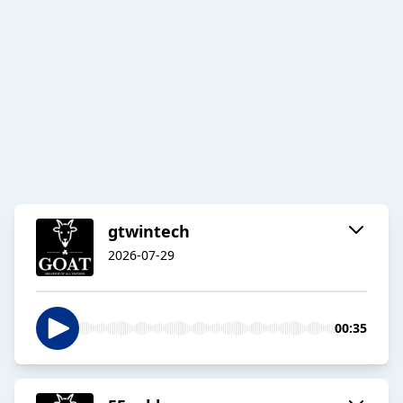
gtwintech
2026-07-29
00:35