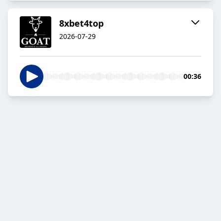
8xbet4top
2026-07-29
00:36