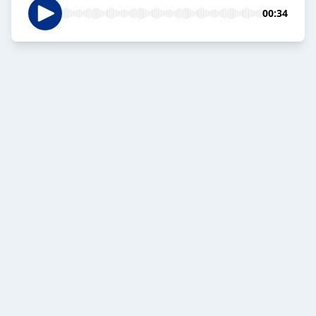
00:34