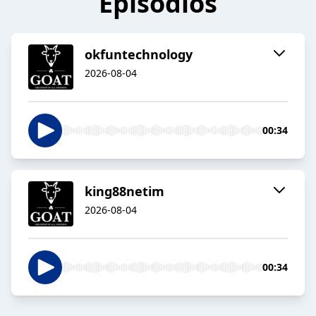
Episodios
okfuntechnology
2026-08-04
00:34
king88netim
2026-08-04
00:34