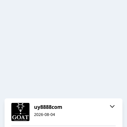
uy8888com
2026-08-04