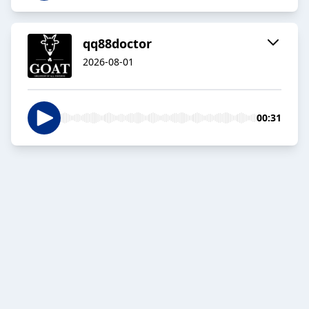
qq88doctor
2026-08-01
00:31