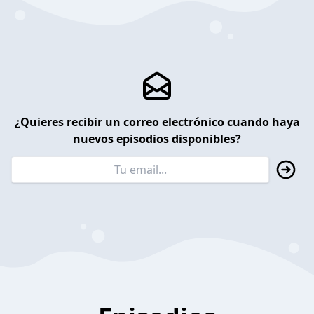
¿Quieres recibir un correo electrónico cuando haya
nuevos episodios disponibles?