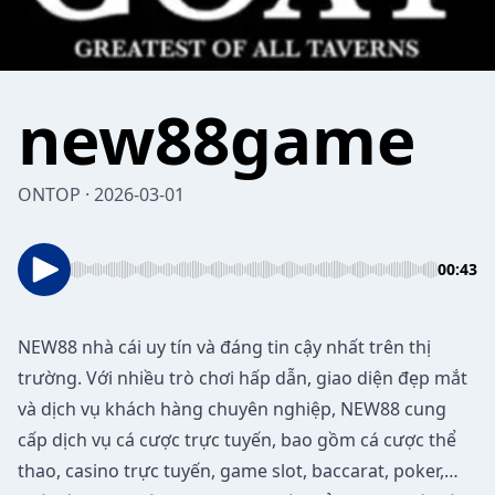
new88game
ONTOP · 2026-03-01
00:43
NEW88
nhà cái uy tín và đáng tin cậy nhất trên thị
trường. Với nhiều trò chơi hấp dẫn, giao diện đẹp mắt
và dịch vụ khách hàng chuyên nghiệp, NEW88 cung
cấp dịch vụ cá cược trực tuyến, bao gồm cá cược thể
thao, casino trực tuyến, game slot, baccarat, poker,…