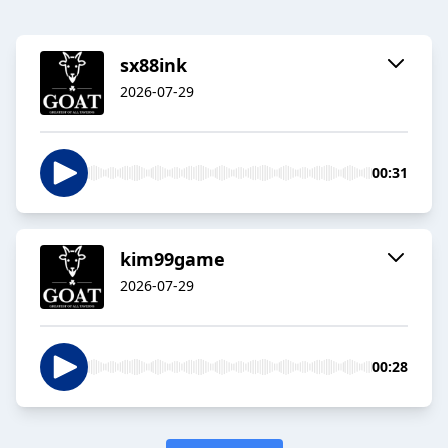
sx88ink
2026-07-29
00:31
kim99game
2026-07-29
00:28