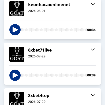
keonhacaionlinenet
2026-08-01
00:34
8xbet71live
2026-07-29
00:39
8xbet4top
2026-07-29