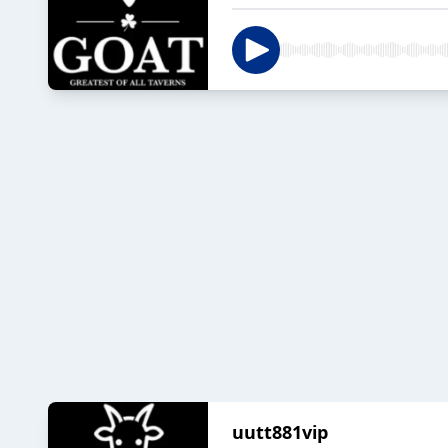
uutt881vip