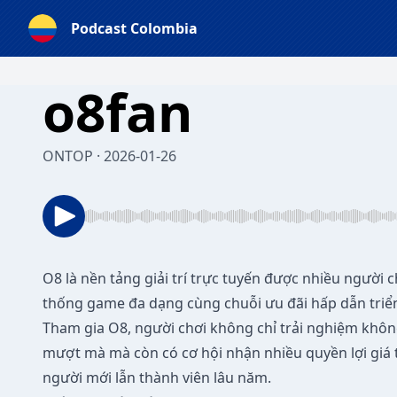
Podcast Colombia
o8fan
ONTOP · 2026-01-26
O8
là nền tảng giải trí trực tuyến được nhiều người
thống game đa dạng cùng chuỗi ưu đãi hấp dẫn triể
Tham gia O8, người chơi không chỉ trải nghiệm không g
mượt mà mà còn có cơ hội nhận nhiều quyền lợi giá t
người mới lẫn thành viên lâu năm.