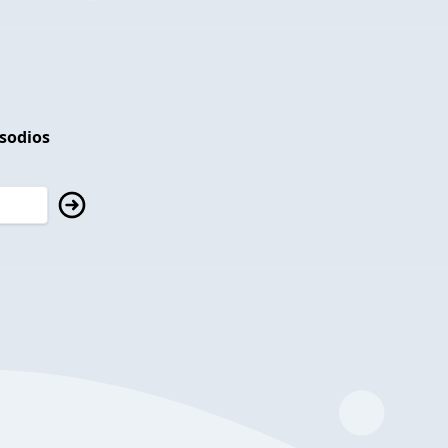
isodios