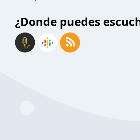
¿Donde puedes escuc