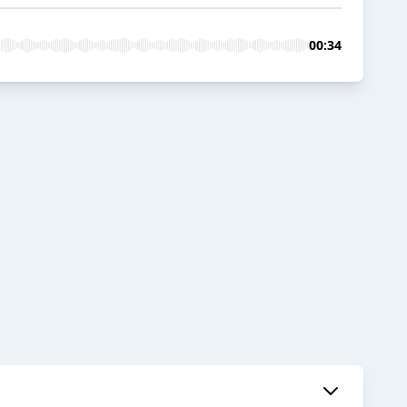
00:34