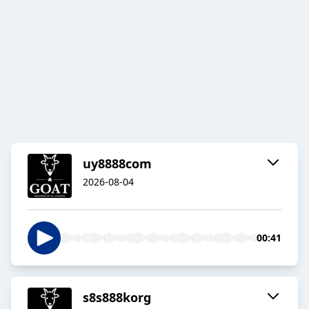
uy8888com
2026-08-04
00:41
s8s888korg