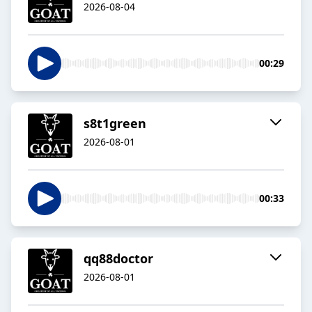
2026-08-04
00:29
s8t1green
2026-08-01
00:33
qq88doctor
2026-08-01