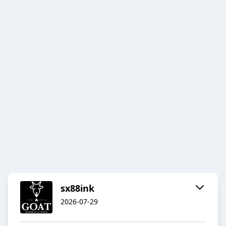
sx88ink
2026-07-29