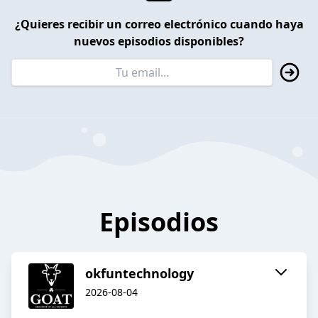
¿Quieres recibir un correo electrónico cuando haya
nuevos episodios disponibles?
Episodios
okfuntechnology
2026-08-04