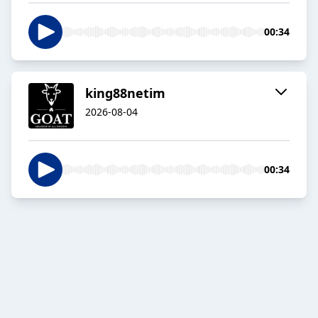
00:34
king88netim
2026-08-04
00:34