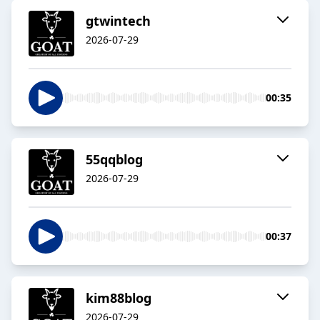
gtwintech
2026-07-29
00:35
55qqblog
2026-07-29
00:37
kim88blog
2026-07-29