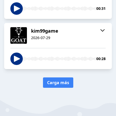
00:31
kim99game
2026-07-29
00:28
Carga más