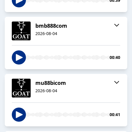
00:39
bmb888com
2026-08-04
00:40
mu88bicom
2026-08-04
00:41