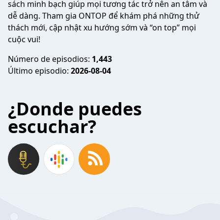
sách minh bạch giúp mọi tương tác trở nên an tâm và
dễ dàng. Tham gia ONTOP để khám phá những thử
thách mới, cập nhật xu hướng sớm và “on top” mọi
cuộc vui!
Número de episodios:
1,443
Último episodio:
2026-08-04
¿Donde puedes
escuchar?