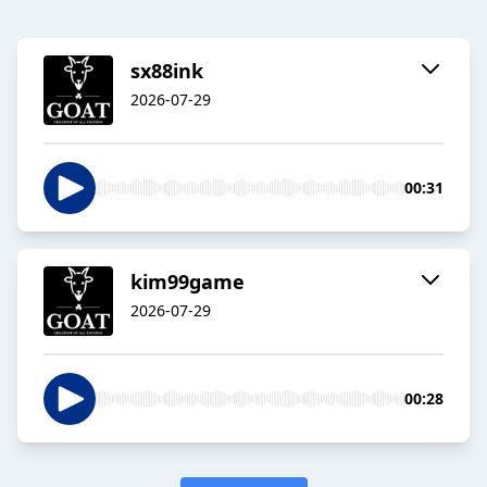
sx88ink
2026-07-29
00:31
kim99game
2026-07-29
00:28