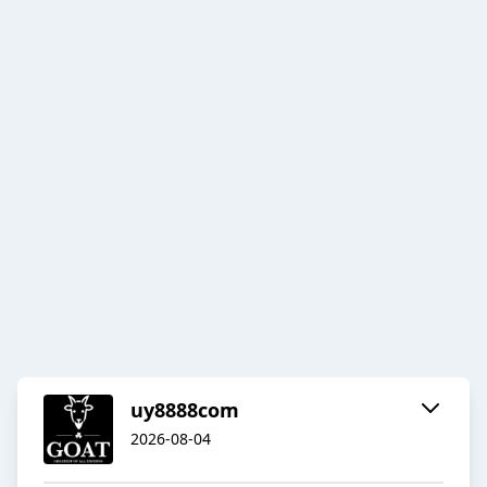
uy8888com
2026-08-04