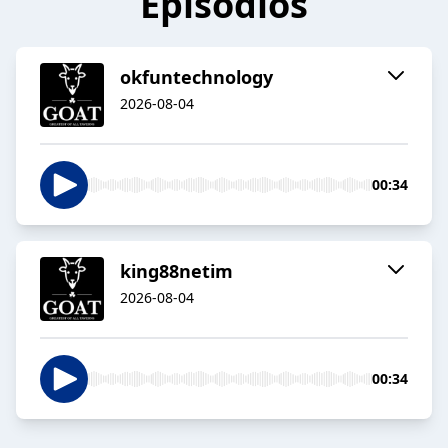
Episodios
okfuntechnology
2026-08-04
00:34
king88netim
2026-08-04
00:34