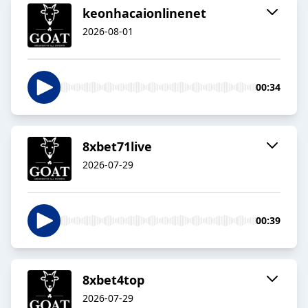
keonhacaionlinenet
2026-08-01
00:34
8xbet71live
2026-07-29
00:39
8xbet4top
2026-07-29