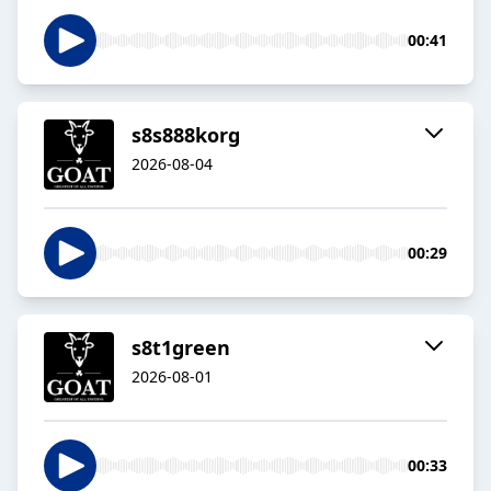
00:41
s8s888korg
2026-08-04
00:29
s8t1green
2026-08-01
00:33