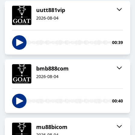
uutt881vip
2026-08-04
00:39
bmb888com
2026-08-04
00:40
mu88bicom
2026-08-04