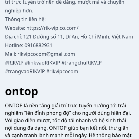
trí trực tuyến trở nên dễ dàng, mượt mà và chuyên
nghiệp hơn.
Thông tin liên hệ:
Website:
https://rik-vip.co.com/
Địa chỉ: 121 Đường số 11, Dĩ An, Hồ Chí Minh, Việt Nam
Hotline: 0916882931
Mail:
rikvipcocom@gmail.com
#RIKVIP #linkvaoRIKVIP #trangchuRIKVIP
#trangvaoRIKVIP #rikvipcocom
ontop
ONTOP là nền tảng giải trí trực tuyến hướng tới trải
nghiệm “lên đỉnh phong độ” cho người dùng hiện đại.
Với giao diện mượt, tốc độ tải nhanh và hệ sinh thái
nội dung đa dạng, ONTOP giúp bạn kết nối, thư giãn
và cạnh tranh lành mạnh mỗi ngày. Hệ thống bảo mật