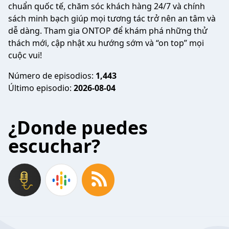
chuẩn quốc tế, chăm sóc khách hàng 24/7 và chính
sách minh bạch giúp mọi tương tác trở nên an tâm và
dễ dàng. Tham gia ONTOP để khám phá những thử
thách mới, cập nhật xu hướng sớm và “on top” mọi
cuộc vui!
Número de episodios:
1,443
Último episodio:
2026-08-04
¿Donde puedes
escuchar?