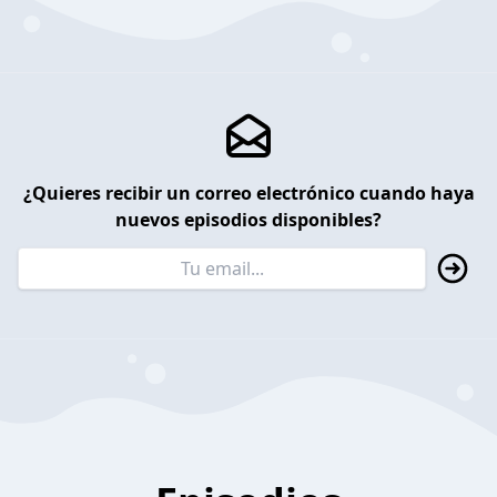
¿Quieres recibir un correo electrónico cuando haya
nuevos episodios disponibles?