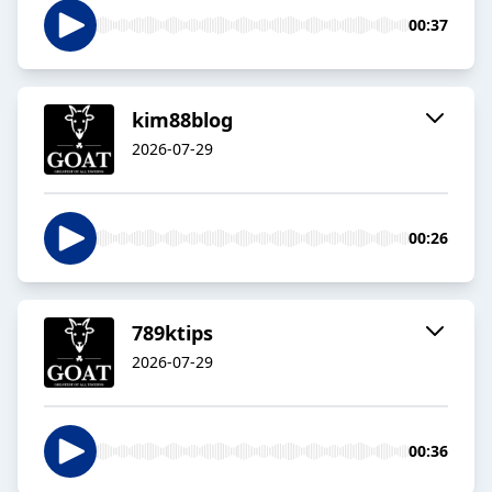
00:37
kim88blog
2026-07-29
00:26
789ktips
2026-07-29
00:36