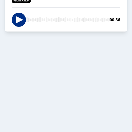
00:36