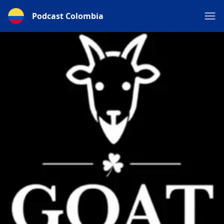
Podcast Colombia