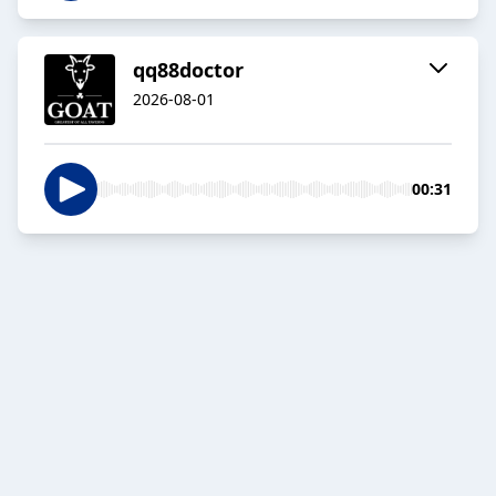
qq88doctor
2026-08-01
00:31