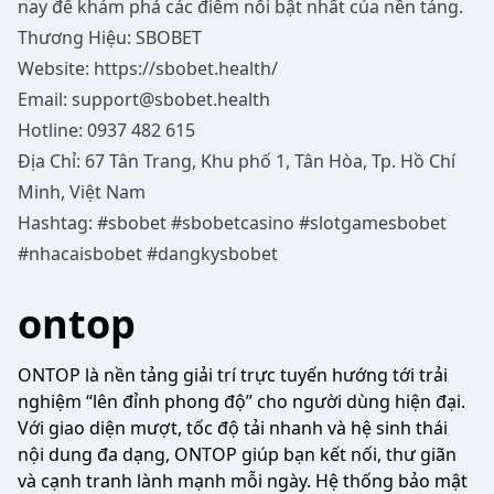
nay để khám phá các điểm nổi bật nhất của nền tảng.
Thương Hiệu: SBOBET
Website:
https://sbobet.health/
Email:
support@sbobet.health
Hotline: 0937 482 615
Địa Chỉ: 67 Tân Trang, Khu phố 1, Tân Hòa, Tp. Hồ Chí
Minh, Việt Nam
Hashtag: #sbobet #sbobetcasino #slotgamesbobet
#nhacaisbobet #dangkysbobet
ontop
ONTOP là nền tảng giải trí trực tuyến hướng tới trải
nghiệm “lên đỉnh phong độ” cho người dùng hiện đại.
Với giao diện mượt, tốc độ tải nhanh và hệ sinh thái
nội dung đa dạng, ONTOP giúp bạn kết nối, thư giãn
và cạnh tranh lành mạnh mỗi ngày. Hệ thống bảo mật