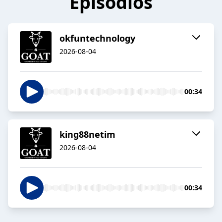
Episodios
okfuntechnology
2026-08-04
00:34
king88netim
2026-08-04
00:34