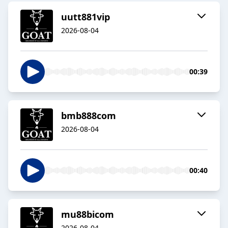
uutt881vip
2026-08-04
00:39
bmb888com
2026-08-04
00:40
mu88bicom
2026-08-04