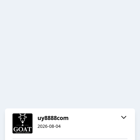
uy8888com
2026-08-04