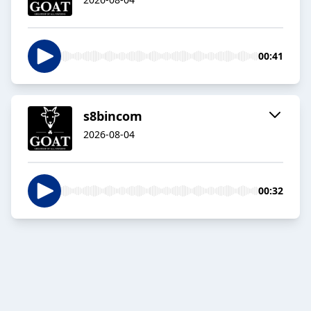
00:41
s8bincom
2026-08-04
00:32