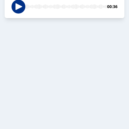
00:36