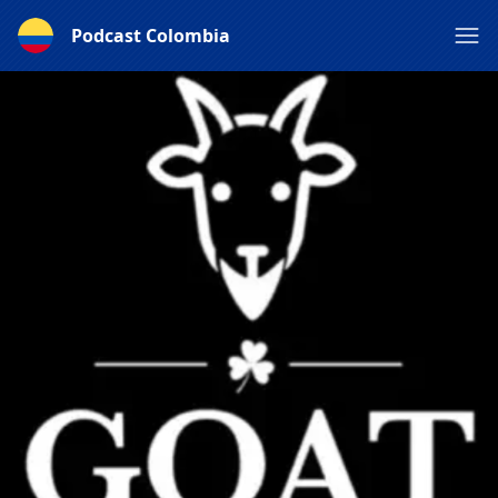
Podcast Colombia