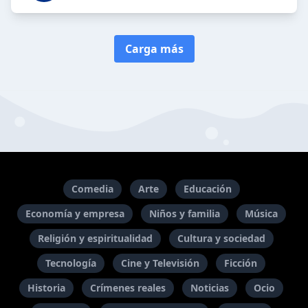
Carga más
Comedia
Arte
Educación
Economía y empresa
Niños y familia
Música
Religión y espiritualidad
Cultura y sociedad
Tecnología
Cine y Televisión
Ficción
Historia
Crímenes reales
Noticias
Ocio