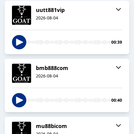
uutt881vip
2026-08-04
00:39
bmb888com
2026-08-04
00:40
mu88bicom
2026-08-04