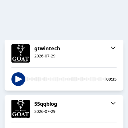
gtwintech
2026-07-29
00:35
55qqblog
2026-07-29