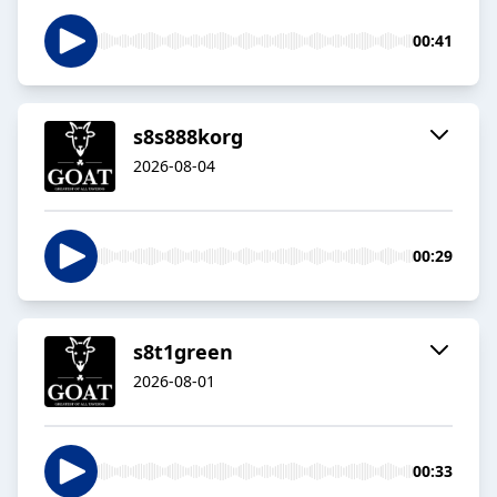
00:41
s8s888korg
2026-08-04
00:29
s8t1green
2026-08-01
00:33