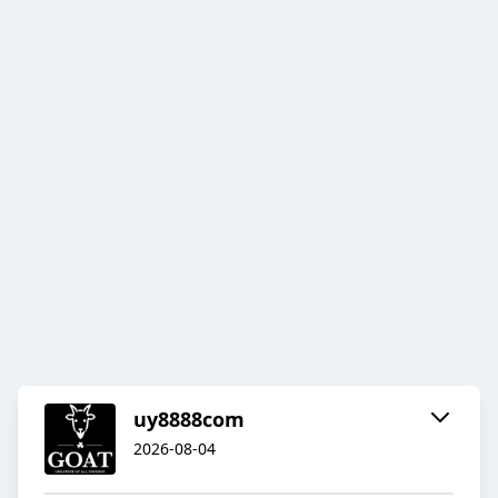
uy8888com
2026-08-04