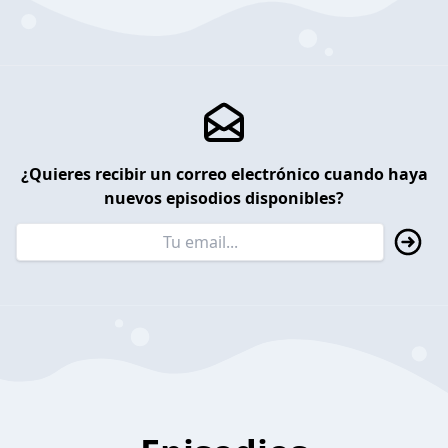
¿Quieres recibir un correo electrónico cuando haya
nuevos episodios disponibles?