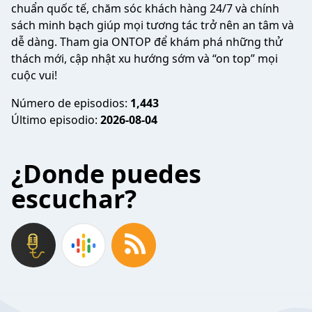
chuẩn quốc tế, chăm sóc khách hàng 24/7 và chính
sách minh bạch giúp mọi tương tác trở nên an tâm và
dễ dàng. Tham gia ONTOP để khám phá những thử
thách mới, cập nhật xu hướng sớm và “on top” mọi
cuộc vui!
Número de episodios:
1,443
Último episodio:
2026-08-04
¿Donde puedes
escuchar?