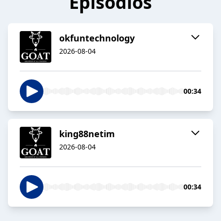
Episodios
okfuntechnology
2026-08-04
00:34
king88netim
2026-08-04
00:34