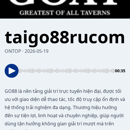
taigo88rucom
ONTOP · 2026-05-19
00:35
GO88
là nền tảng giải trí trực tuyến hiện đại, được tối
ưu với giao diện dễ thao tác, tốc độ truy cập ổn định và
hệ thống trải nghiệm đa dạng. Thương hiệu hướng
đến sự tiện lợi, linh hoạt và chuyên nghiệp, giúp người
dùng tận hưởng không gian giải trí mượt mà trên