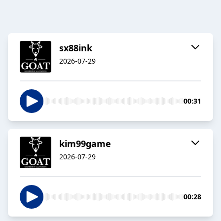
sx88ink
2026-07-29
00:31
kim99game
2026-07-29
00:28