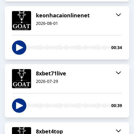
keonhacaionlinenet
2026-08-01
00:34
8xbet71live
2026-07-29
00:39
8xbet4top