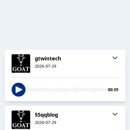
gtwintech
2026-07-29
00:35
55qqblog
2026-07-29