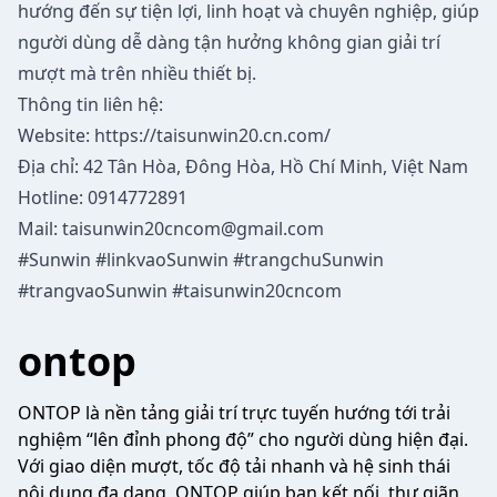
hướng đến sự tiện lợi, linh hoạt và chuyên nghiệp, giúp
người dùng dễ dàng tận hưởng không gian giải trí
mượt mà trên nhiều thiết bị.
Thông tin liên hệ:
Website:
https://taisunwin20.cn.com/
Địa chỉ: 42 Tân Hòa, Đông Hòa, Hồ Chí Minh, Việt Nam
Hotline: 0914772891
Mail:
taisunwin20cncom@gmail.com
#Sunwin #linkvaoSunwin #trangchuSunwin
#trangvaoSunwin #taisunwin20cncom
ontop
ONTOP là nền tảng giải trí trực tuyến hướng tới trải
nghiệm “lên đỉnh phong độ” cho người dùng hiện đại.
Với giao diện mượt, tốc độ tải nhanh và hệ sinh thái
nội dung đa dạng, ONTOP giúp bạn kết nối, thư giãn