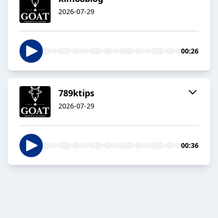
2026-07-29
00:26
789ktips
2026-07-29
00:36