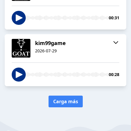
00:31
kim99game
2026-07-29
00:28
Carga más