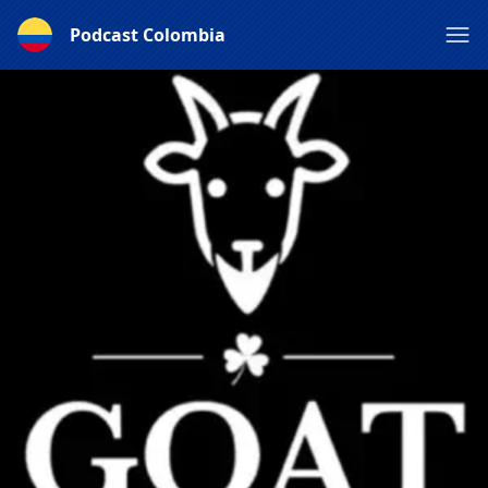
Podcast Colombia