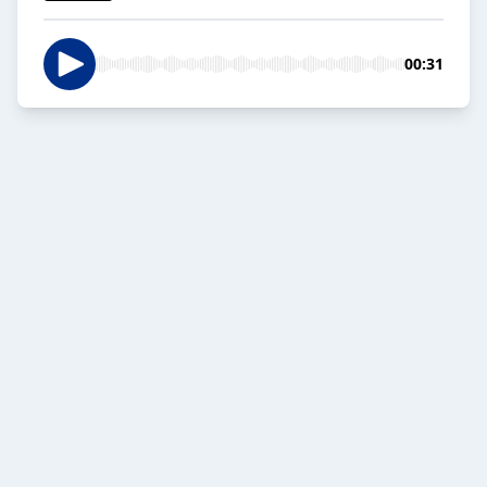
00:31