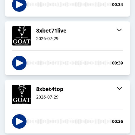
00:34
8xbet71live
2026-07-29
00:39
8xbet4top
2026-07-29
00:36