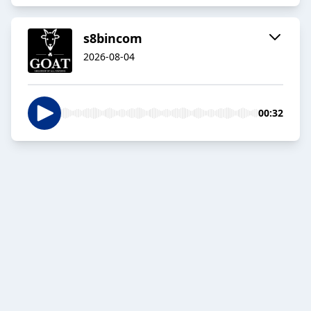
s8bincom
2026-08-04
00:32