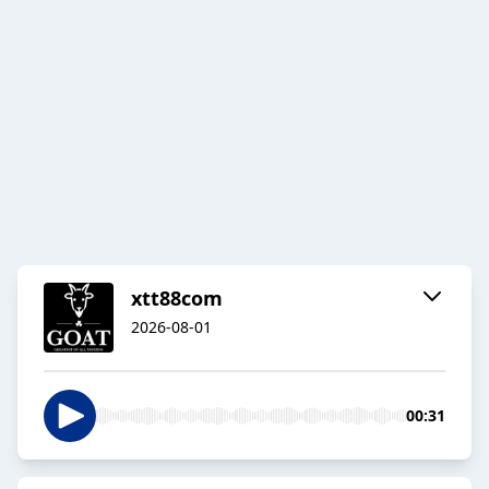
xtt88com
2026-08-01
00:31