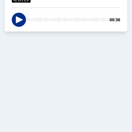
00:36