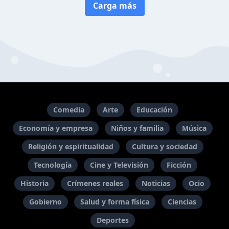
Carga más
Comedia
Arte
Educación
Economía y empresa
Niños y familia
Música
Religión y espiritualidad
Cultura y sociedad
Tecnología
Cine y Televisión
Ficción
Historia
Crímenes reales
Noticias
Ocio
Gobierno
Salud y forma física
Ciencias
Deportes