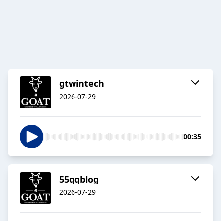
gtwintech
2026-07-29
00:35
55qqblog
2026-07-29