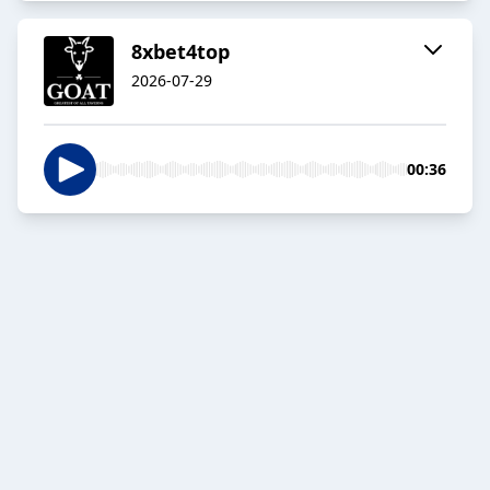
8xbet4top
2026-07-29
00:36