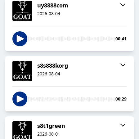
uy8888com
2026-08-04
00:41
s8s888korg
2026-08-04
00:29
s8t1green
2026-08-01