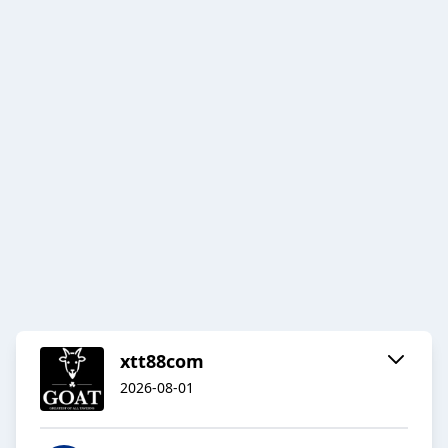
xtt88com
2026-08-01