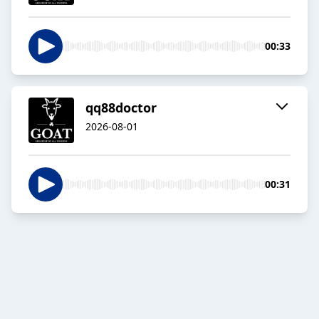
00:33
qq88doctor
2026-08-01
00:31