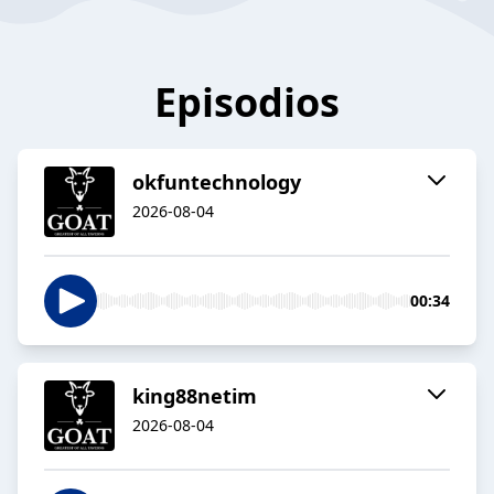
Episodios
okfuntechnology
2026-08-04
00:34
king88netim
2026-08-04