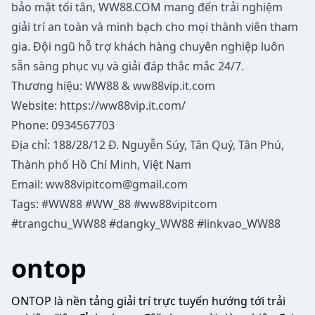
bảo mật tối tân, WW88.COM mang đến trải nghiệm
giải trí an toàn và minh bạch cho mọi thành viên tham
gia. Đội ngũ hỗ trợ khách hàng chuyên nghiệp luôn
sẵn sàng phục vụ và giải đáp thắc mắc 24/7.
Thương hiệu: WW88 & ww88vip.it.com
Website:
https://ww88vip.it.com/
Phone: 0934567703
Địa chỉ: 188/28/12 Đ. Nguyễn Súy, Tân Quý, Tân Phú,
Thành phố Hồ Chí Minh, Việt Nam
Email:
ww88vipitcom@gmail.com
Tags: #WW88 #WW_88 #ww88vipitcom
#trangchu_WW88 #dangky_WW88 #linkvao_WW88
ontop
ONTOP là nền tảng giải trí trực tuyến hướng tới trải