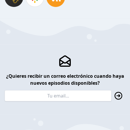
¿Quieres recibir un correo electrónico cuando haya
nuevos episodios disponibles?