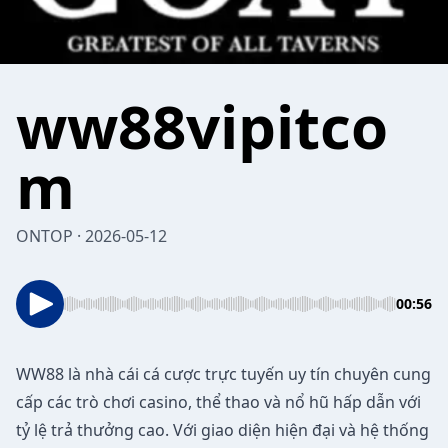
ww88vipitco
m
ONTOP · 2026-05-12
00:56
WW88
là nhà cái cá cược trực tuyến uy tín chuyên cung
cấp các trò chơi casino, thể thao và nổ hũ hấp dẫn với
tỷ lệ trả thưởng cao. Với giao diện hiện đại và hệ thống