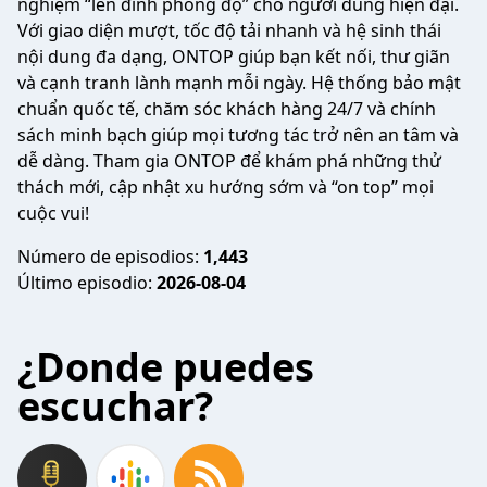
nghiệm “lên đỉnh phong độ” cho người dùng hiện đại.
Với giao diện mượt, tốc độ tải nhanh và hệ sinh thái
nội dung đa dạng, ONTOP giúp bạn kết nối, thư giãn
và cạnh tranh lành mạnh mỗi ngày. Hệ thống bảo mật
chuẩn quốc tế, chăm sóc khách hàng 24/7 và chính
sách minh bạch giúp mọi tương tác trở nên an tâm và
dễ dàng. Tham gia ONTOP để khám phá những thử
thách mới, cập nhật xu hướng sớm và “on top” mọi
cuộc vui!
Número de episodios:
1,443
Último episodio:
2026-08-04
¿Donde puedes
escuchar?