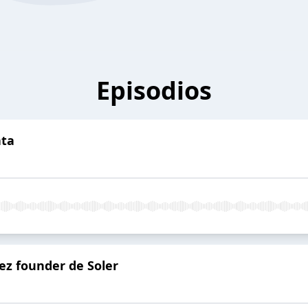
Episodios
ata
ez founder de Soler