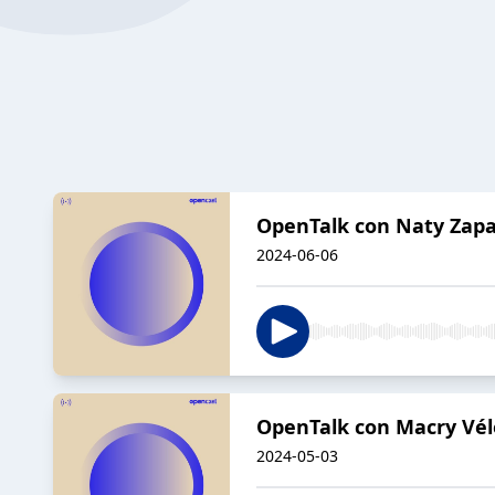
OpenTalk con Naty Zap
2024-06-06
OpenTalk con Macry Vél
2024-05-03