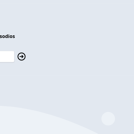
isodios