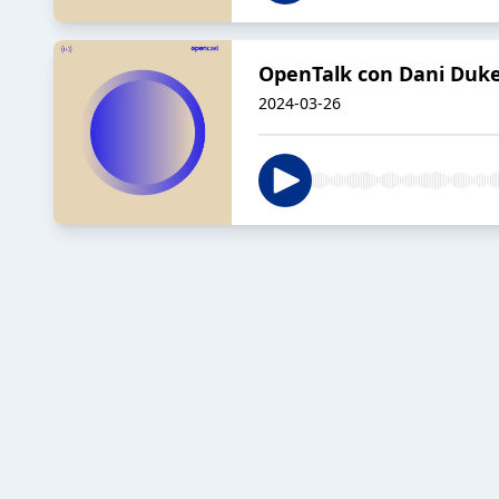
OpenTalk con Dani Duk
2024-03-26