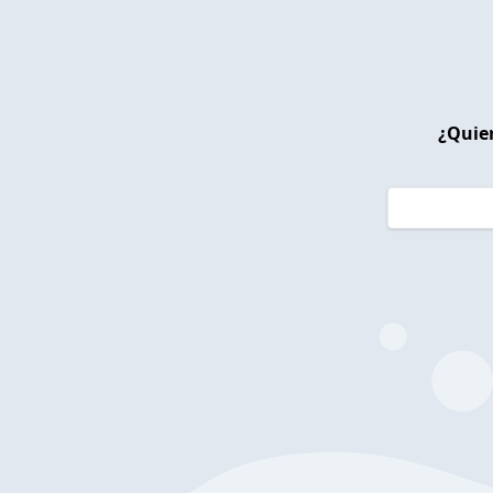
¿Quier