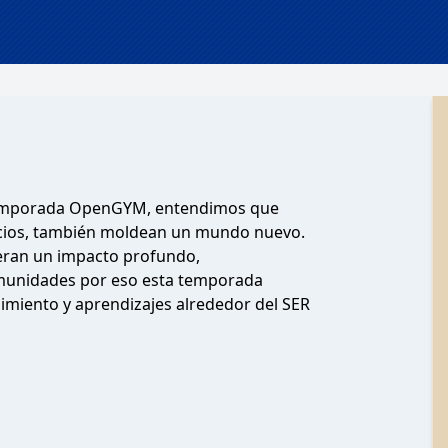
 temporada OpenGYM, entendimos que
cios, también moldean un mundo nuevo.
eneran un impacto profundo,
omunidades por eso esta temporada
imiento y aprendizajes alrededor del SER